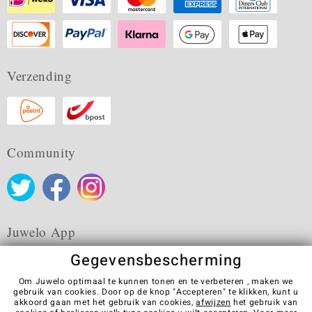
Verzending
Community
Juwelo App
Gegevensbescherming
Om Juwelo optimaal te kunnen tonen en te verbeteren , maken we
gebruik van cookies. Door op de knop "Accepteren" te klikken, kunt u
akkoord gaan met het gebruik van cookies,
afwijzen
het gebruik van
Algemene verkoopvoorwaarden
Privacybeleid
Cookies