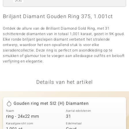
Briljant Diamant Gouden Ring 375, 1.001ct
Ontdek de allure van de Brilliant Diamond Gold Ring, met 31
schitterende diamanten van in totaal 1,001 karaat, gezet in 9K goud.
Elke ronde briljant geslepen diamant verbetert het stralende
ontwerp, waardoor het een opvallend stuk is voor elke
sieradencollectie. Deze ring is perfect om avondkleding op te
smukken of glamour toe te voegen aan alledaagse outfits en belooft
verfijning en elegantie.
Details van het artikel
Gouden ring met SI2 (H) Diamanten
Naam
Aantal edelstenen
ring - 24x22 mm
31
Karaatgewicht som
Edelmetaal