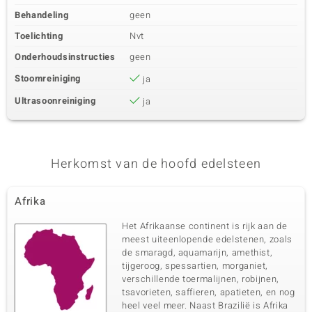
Behandeling
geen
Toelichting
Nvt
Onderhoudsinstructies
geen
Stoomreiniging
ja
Ultrasoonreiniging
ja
Herkomst van de hoofd edelsteen
Afrika
Het Afrikaanse continent is rijk aan de
meest uiteenlopende edelstenen, zoals
de smaragd, aquamarijn, amethist,
tijgeroog, spessartien, morganiet,
verschillende toermalijnen, robijnen,
tsavorieten, saffieren, apatieten, en nog
heel veel meer. Naast Brazilië is Afrika