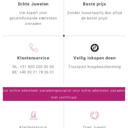
Echte Juwelen
Beste prijs
Uw expert voor
Zonder tussenpartij dus altijd
gecertificeerde edelsteen
de beste prijs!
sieraden
Klantenservice
Veilig inkopen doen
NL:
+31 800 250 00 50
Trustpilot Koopbescherming
BE:
+49 30 21 78 26 01
Uw online edelsteen sieradenspecialist voor echte edelsteen sieraden
met certificaat
Klantenservice
Over Juwelo