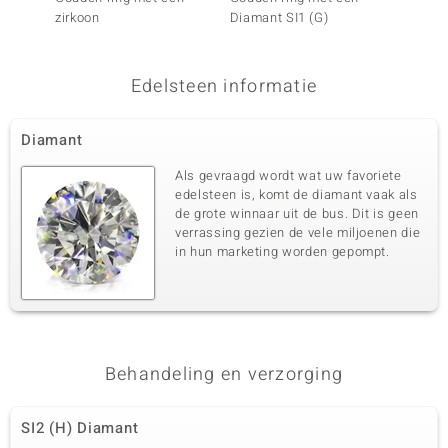
zirkoon
Diamant SI1 (G)
Champ
Edelsteen informatie
Diamant
Als gevraagd wordt wat uw favoriete
edelsteen is, komt de diamant vaak als
de grote winnaar uit de bus. Dit is geen
verrassing gezien de vele miljoenen die
in hun marketing worden gepompt.
Behandeling en verzorging
SI2 (H) Diamant