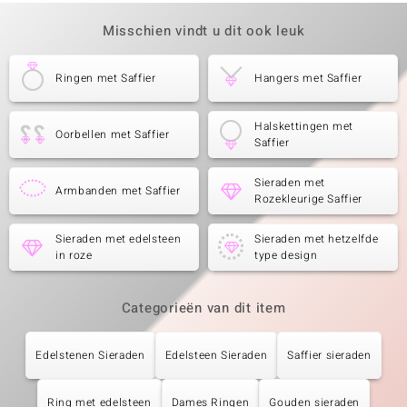
Misschien vindt u dit ook leuk
Ringen met Saffier
Hangers met Saffier
Halskettingen met
Oorbellen met Saffier
Saffier
Sieraden met
Armbanden met Saffier
Rozekleurige Saffier
Sieraden met edelsteen
Sieraden met hetzelfde
in roze
type design
Categorieën van dit item
Edelstenen Sieraden
Edelsteen Sieraden
Saffier sieraden
Ring met edelsteen
Dames Ringen
Gouden sieraden