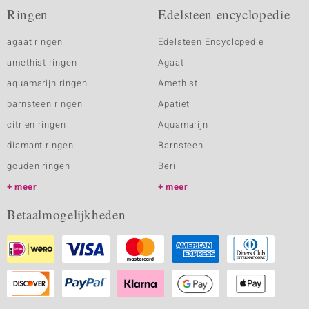
Ringen
Edelsteen encyclopedie
agaat ringen
Edelsteen Encyclopedie
amethist ringen
Agaat
aquamarijn ringen
Amethist
barnsteen ringen
Apatiet
citrien ringen
Aquamarijn
diamant ringen
Barnsteen
gouden ringen
Beril
meer
meer
Betaalmogelijkheden