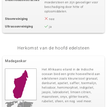
moedersteen en zijn gevoeliger voor
beschadiging door hitte of
oplosmiddelen.
Stoomreiniging
nee
Ultrasoonreiniging
ja
Herkomst van de hoofd edelsteen
Madagaskar
Het Afrikaans eiland in de Indische
oceaan bied een grote hoeveelheid aan
edelstenen zoals kleurwissel granaat,
danburiet, apatiet, saffier, toermalijn,
heliodoor, hemimorphiet, indigoliet,
jaspis, labradoriet, limoen citrien,
maansteen, onyx, glitter kwarts,
rubeliet, sfeen, en nog veel meer.