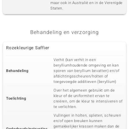
maar ook in Australië en in de Verenigde
Staten.
Behandeling en verzorging
Rozekleurige Saffier
Verhit (kan verhit in een
berylliumhoudende omgeving en kan
Behandeling
sporen van beryllium bevatten) en/of
afdichtingsscheuren/holten of
toegevoegde additieven (beryllium)
Over het algemeen gebruikt om de
kleur of de uniformiteit ervan te
Toelichting
creëren, om de kleur te intensiveren of
te verlichten.
Vullingen in holten, spleten, scheuren
en/of open breuken kunnen
gemakkelijker krassen maken dan de
Onderhoudsinstructies