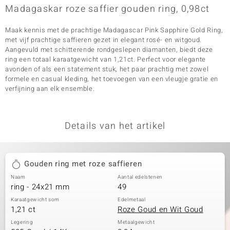
Madagaskar roze saffier gouden ring, 0,98ct
Maak kennis met de prachtige Madagascar Pink Sapphire Gold Ring,
met vijf prachtige saffieren gezet in elegant rosé- en witgoud.
Aangevuld met schitterende rondgeslepen diamanten, biedt deze
ring een totaal karaatgewicht van 1,21ct. Perfect voor elegante
avonden of als een statement stuk, het paar prachtig met zowel
formele en casual kleding, het toevoegen van een vleugje gratie en
verfijning aan elk ensemble.
Details van het artikel
Gouden ring met roze saffieren
Naam
Aantal edelstenen
ring - 24x21 mm
49
Karaatgewicht som
Edelmetaal
1,21 ct
Roze Goud en Wit Goud
Legering
Metaalgewicht