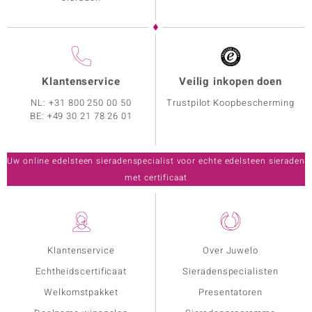
Klantenservice
Veilig inkopen doen
NL:
+31 800 250 00 50
Trustpilot Koopbescherming
BE:
+49 30 21 78 26 01
Uw online edelsteen sieradenspecialist voor echte edelsteen sieraden
met certificaat
Klantenservice
Over Juwelo
Echtheidscertificaat
Sieradenspecialisten
Welkomstpakket
Presentatoren