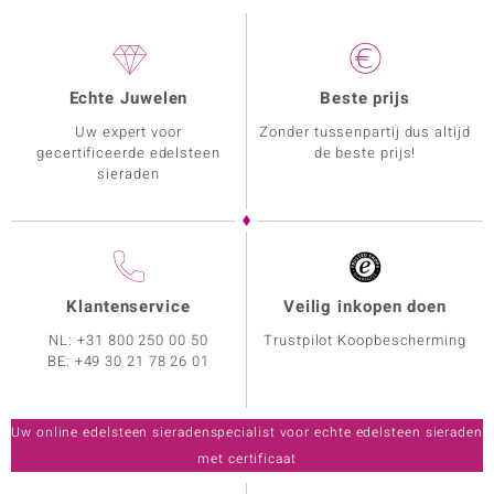
Echte Juwelen
Beste prijs
Uw expert voor
Zonder tussenpartij dus altijd
gecertificeerde edelsteen
de beste prijs!
sieraden
Klantenservice
Veilig inkopen doen
NL:
+31 800 250 00 50
Trustpilot Koopbescherming
BE:
+49 30 21 78 26 01
Uw online edelsteen sieradenspecialist voor echte edelsteen sieraden
met certificaat