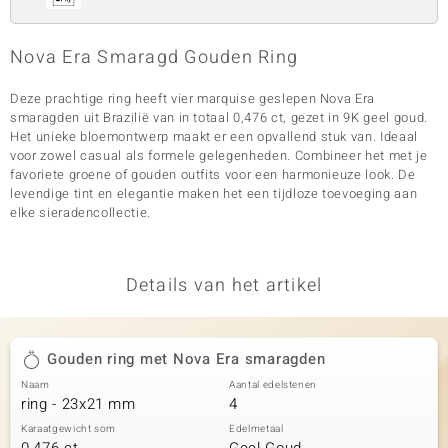
Nova Era Smaragd Gouden Ring
Deze prachtige ring heeft vier marquise geslepen Nova Era
smaragden uit Brazilië van in totaal 0,476 ct, gezet in 9K geel goud.
Het unieke bloemontwerp maakt er een opvallend stuk van. Ideaal
voor zowel casual als formele gelegenheden. Combineer het met je
favoriete groene of gouden outfits voor een harmonieuze look. De
levendige tint en elegantie maken het een tijdloze toevoeging aan
elke sieradencollectie.
Details van het artikel
Gouden ring met Nova Era smaragden
Naam
Aantal edelstenen
ring - 23x21 mm
4
Karaatgewicht som
Edelmetaal