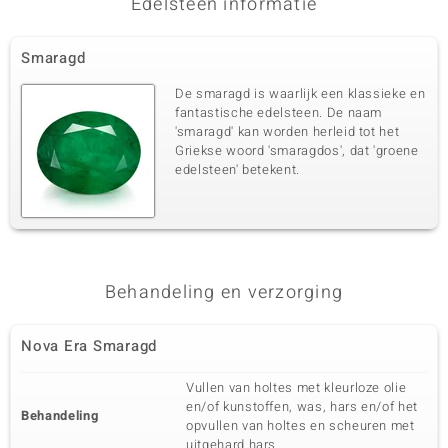
Edelsteen informatie
Smaragd
De smaragd is waarlijk een klassieke en
fantastische edelsteen. De naam
'smaragd' kan worden herleid tot het
Griekse woord 'smaragdos', dat 'groene
edelsteen' betekent.
Behandeling en verzorging
Nova Era Smaragd
Vullen van holtes met kleurloze olie
en/of kunstoffen, was, hars en/of het
Behandeling
opvullen van holtes en scheuren met
uitgehard hars