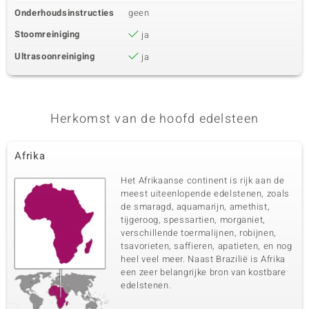
Onderhoudsinstructies
geen
Stoomreiniging
ja
Ultrasoonreiniging
ja
Herkomst van de hoofd edelsteen
Afrika
Het Afrikaanse continent is rijk aan de
meest uiteenlopende edelstenen, zoals
de smaragd, aquamarijn, amethist,
tijgeroog, spessartien, morganiet,
verschillende toermalijnen, robijnen,
tsavorieten, saffieren, apatieten, en nog
heel veel meer. Naast Brazilië is Afrika
een zeer belangrijke bron van kostbare
edelstenen.