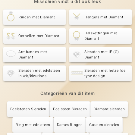
Misschien vindt u dit ook leuk
Ringen met Diamant
Hangers met Diamant
Halskettingen met
Oorbellen met Diamant
Diamant
Armbanden met
Sieraden met IF (G)
Diamant
Diamant
Sieraden met edelsteen
Sieraden met hetzelfde
in wit/kleurloos
type design
Categorieën van dit item
Edelstenen Sieraden
Edelsteen Sieraden
Diamant sieraden
Ring met edelsteen
Dames Ringen
Gouden sieraden