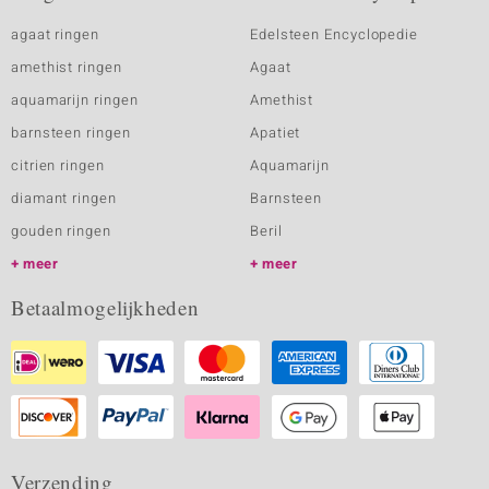
agaat ringen
Edelsteen Encyclopedie
amethist ringen
Agaat
aquamarijn ringen
Amethist
barnsteen ringen
Apatiet
citrien ringen
Aquamarijn
diamant ringen
Barnsteen
gouden ringen
Beril
meer
meer
Betaalmogelijkheden
Verzending