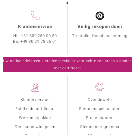
Klantenservice
Veilig inkopen doen
NL:
+31 800 250 00 50
Trustpilot Koopbescherming
BE:
+49 30 21 78 26 01
Uw online edelsteen sieradenspecialist voor echte edelsteen sieraden
met certificaat
Klantenservice
Over Juwelo
Echtheidscertificaat
Sieradenspecialisten
Welkomstpakket
Presentatoren
Deelname winspelen
Sieradenprogramma