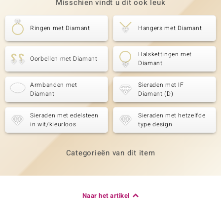
Misschien vindt u dit ook leuk
Ringen met Diamant
Hangers met Diamant
Halskettingen met
Oorbellen met Diamant
Diamant
Armbanden met
Sieraden met IF
Diamant
Diamant (D)
Sieraden met edelsteen
Sieraden met hetzelfde
in wit/kleurloos
type design
Categorieën van dit item
Naar het artikel