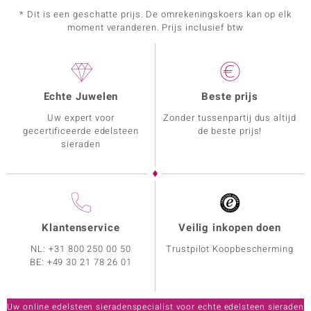
* Dit is een geschatte prijs. De omrekeningskoers kan op elk
moment veranderen. Prijs inclusief btw
Echte Juwelen
Beste prijs
Uw expert voor
Zonder tussenpartij dus altijd
gecertificeerde edelsteen
de beste prijs!
sieraden
Klantenservice
Veilig inkopen doen
NL:
+31 800 250 00 50
Trustpilot Koopbescherming
BE:
+49 30 21 78 26 01
Uw online edelsteen sieradenspecialist voor echte edelsteen sieraden