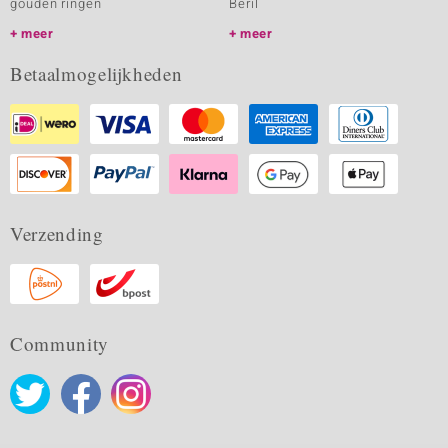
gouden ringen
Beril
meer
meer
Betaalmogelijkheden
Verzending
Community