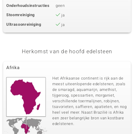
Onderhoudsinstructies
geen
Stoomreiniging
ja
Ultrasoonreiniging
ja
Herkomst van de hoofd edelsteen
Afrika
Het Afrikaanse continent is rijk aan de
meest uiteenlopende edelstenen, zoals
de smaragd, aquamarijn, amethist,
tijgeroog, spessartien, morganiet,
verschillende toermalijnen, robijnen,
tsavorieten, saffieren, apatieten, en nog
heel veel meer. Naast Brazilië is Afrika
een zeer belangrijke bron van kostbare
edelstenen.