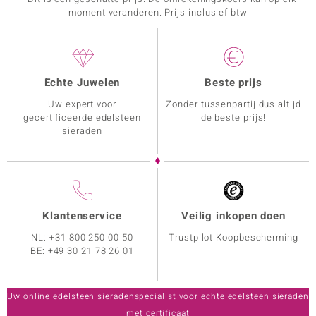
moment veranderen. Prijs inclusief btw
Echte Juwelen
Beste prijs
Uw expert voor
Zonder tussenpartij dus altijd
gecertificeerde edelsteen
de beste prijs!
sieraden
Klantenservice
Veilig inkopen doen
NL:
+31 800 250 00 50
Trustpilot Koopbescherming
BE:
+49 30 21 78 26 01
Uw online edelsteen sieradenspecialist voor echte edelsteen sieraden
met certificaat