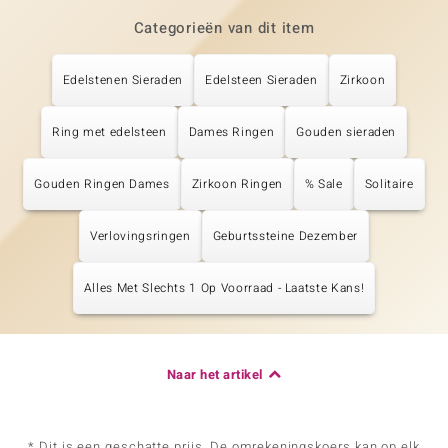
Categorieën van dit item
Edelstenen Sieraden
Edelsteen Sieraden
Zirkoon
Ring met edelsteen
Dames Ringen
Gouden sieraden
Gouden Ringen Dames
Zirkoon Ringen
% Sale
Solitaire
Verlovingsringen
Geburtssteine Dezember
Alles Met Slechts 1 Op Voorraad - Laatste Kans!
Naar het artikel
* Dit is een geschatte prijs. De omrekeningskoers kan op elk