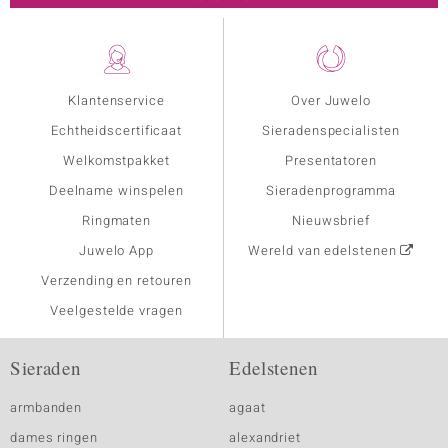
Klantenservice
Over Juwelo
Echtheidscertificaat
Sieradenspecialisten
Welkomstpakket
Presentatoren
Deelname winspelen
Sieradenprogramma
Ringmaten
Nieuwsbrief
Juwelo App
Wereld van edelstenen
Verzending en retouren
Veelgestelde vragen
Sieraden
Edelstenen
armbanden
agaat
dames ringen
alexandriet