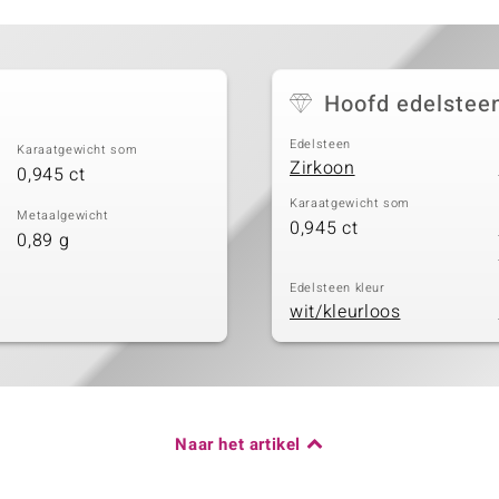
Hoofd edelstee
Edelsteen
Karaatgewicht som
Zirkoon
0,945 ct
Karaatgewicht som
Metaalgewicht
0,945 ct
0,89 g
Edelsteen kleur
wit/kleurloos
Naar het artikel