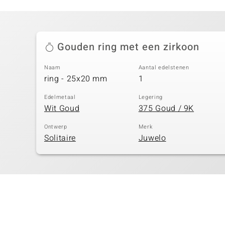
Gouden ring met een zirkoon
Naam
Aantal edelstenen
ring - 25x20 mm
1
Edelmetaal
Legering
Wit Goud
375 Goud / 9K
Ontwerp
Merk
Solitaire
Juwelo