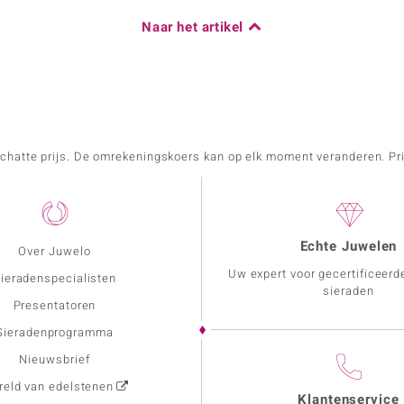
Naar het artikel
schatte prijs. De omrekeningskoers kan op elk moment veranderen. Pri
Echte Juwelen
Over Juwelo
Uw expert voor gecertificeerd
ieradenspecialisten
sieraden
Presentatoren
Sieradenprogramma
Nieuwsbrief
eld van edelstenen
Klantenservice