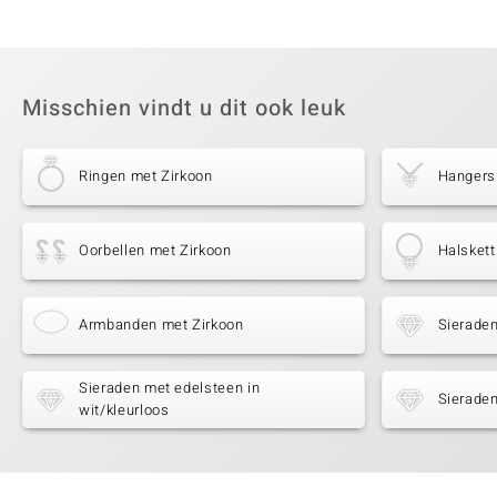
Misschien vindt u dit ook leuk
Ringen met Zirkoon
Hangers
Oorbellen met Zirkoon
Halskett
Armbanden met Zirkoon
Sieraden
Sieraden met edelsteen in
Sieraden
wit/kleurloos