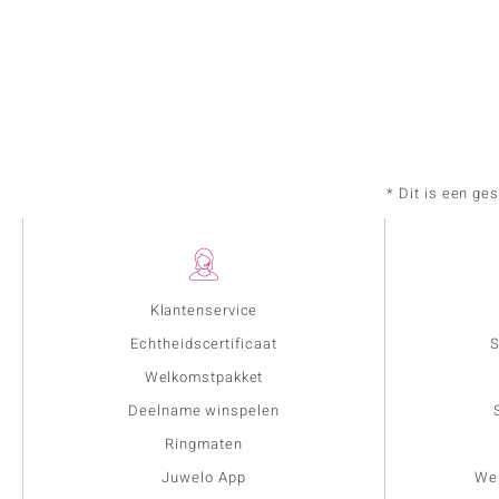
* Dit is een ge
Klantenservice
Echtheidscertificaat
S
Welkomstpakket
Deelname winspelen
Ringmaten
Juwelo App
Wer