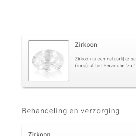
Zirkoon
Zirkoon is een natuurlijke s
(rood) of het Perzische 'zar'
Behandeling en verzorging
Zirkoon