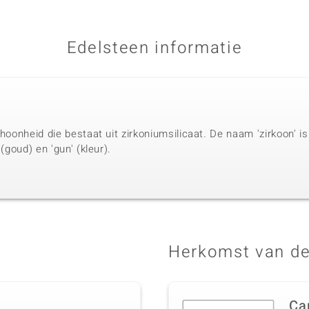
Edelsteen informatie
choonheid die bestaat uit zirkoniumsilicaat. De naam 'zirkoon' i
 (goud) en 'gun' (kleur).
Herkomst van de
Ca