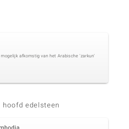
s mogelijk afkomstig van het Arabische 'zarkun'
 hoofd edelsteen
mbodja