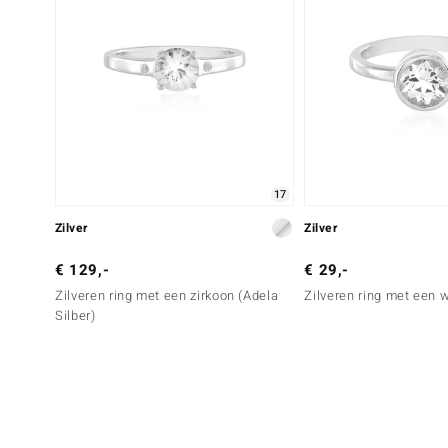
17
Zilver
Zilver
€ 129,-
€ 29,-
Zilveren ring met een zirkoon (Adela
Zilveren ring met een 
Silber)