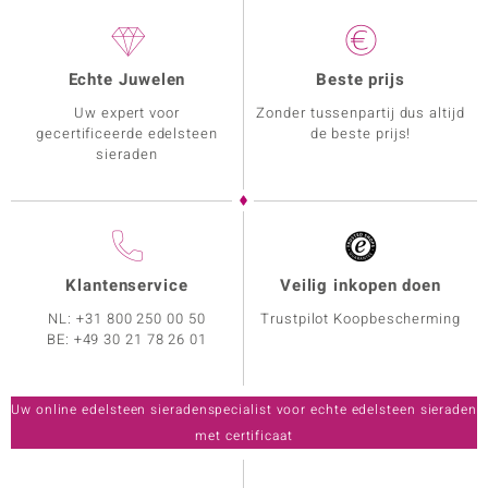
Echte Juwelen
Beste prijs
Uw expert voor
Zonder tussenpartij dus altijd
gecertificeerde edelsteen
de beste prijs!
sieraden
Klantenservice
Veilig inkopen doen
NL:
+31 800 250 00 50
Trustpilot Koopbescherming
BE:
+49 30 21 78 26 01
Uw online edelsteen sieradenspecialist voor echte edelsteen sieraden
met certificaat