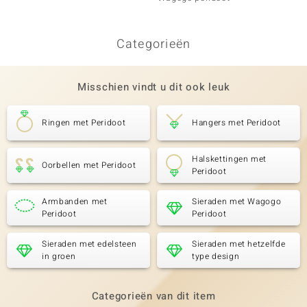
Categorieën
Misschien vindt u dit ook leuk
Ringen met Peridoot
Hangers met Peridoot
Halskettingen met
Oorbellen met Peridoot
Peridoot
Armbanden met
Sieraden met Wagogo
Peridoot
Peridoot
Sieraden met edelsteen
Sieraden met hetzelfde
in groen
type design
Categorieën van dit item