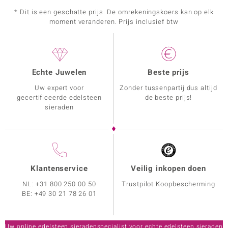
* Dit is een geschatte prijs. De omrekeningskoers kan op elk
moment veranderen. Prijs inclusief btw
Echte Juwelen
Beste prijs
Uw expert voor
Zonder tussenpartij dus altijd
gecertificeerde edelsteen
de beste prijs!
sieraden
Klantenservice
Veilig inkopen doen
NL:
+31 800 250 00 50
Trustpilot Koopbescherming
BE:
+49 30 21 78 26 01
Uw online edelsteen sieradenspecialist voor echte edelsteen sieraden