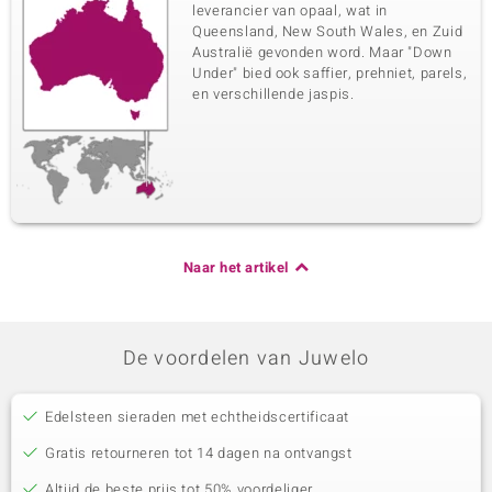
leverancier van opaal, wat in
Queensland, New South Wales, en Zuid
Australië gevonden word. Maar "Down
Under" bied ook saffier, prehniet, parels,
en verschillende jaspis.
Naar het artikel
De voordelen van Juwelo
Edelsteen sieraden met echtheidscertificaat
Gratis retourneren tot 14 dagen na ontvangst
Altijd de beste prijs tot 50% voordeliger