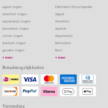
agaat ringen
Edelsteen Encyclopedie
amethist ringen
Agaat
aquamarijn ringen
Amethist
barnsteen ringen
Apatiet
citrien ringen
Aquamarijn
diamant ringen
Barnsteen
gouden ringen
Beril
meer
meer
Betaalmogelijkheden
Verzending