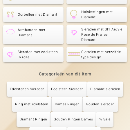
Halskettingen met
Oorbellen met Diamant
Diamant
Sieraden met SI1 Argyle
Armbanden met
Rose de France
Diamant
Diamant
Sieraden met edelsteen
Sieraden met hetzelfde
in roze
type design
Categorieën van dit item
Edelstenen Sieraden
Edelsteen Sieraden
Diamant sieraden
Ring met edelsteen
Dames Ringen
Gouden sieraden
Diamant Ringen
Gouden Ringen Dames
% Sale