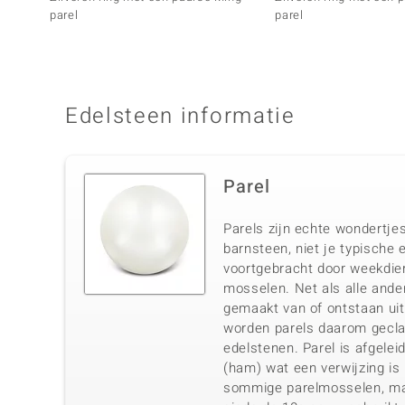
parel
parel
Edelsteen informatie
Parel
Parels zijn echte wondertjes
barnsteen, niet je typische
voortgebracht door weekdier
mosselen. Net als alle ande
gemaakt van of ontstaan ui
worden parels daarom gecla
edelstenen. Parel is afgeleid
(ham) wat een verwijzing is
sommige parelmosselen, ma