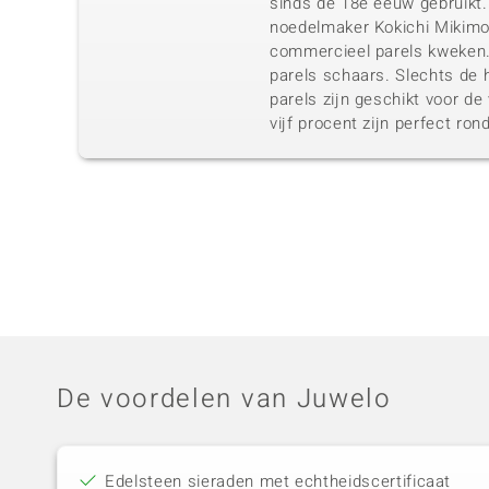
sinds de 18e eeuw gebruikt
noedelmaker Kokichi Mikimot
commercieel parels kweken.
parels schaars. Slechts de 
parels zijn geschikt voor d
vijf procent zijn perfect ron
De voordelen van Juwelo
Edelsteen sieraden met echtheidscertificaat