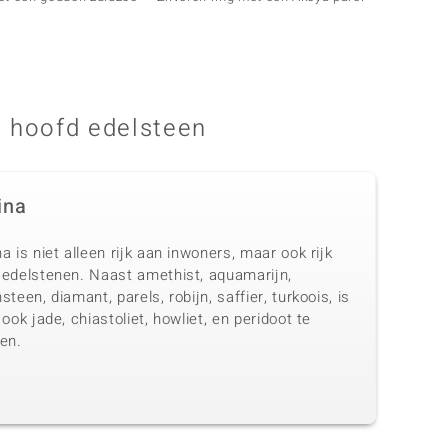
kweek
 hoofd edelsteen
ina
a is niet alleen rijk aan inwoners, maar ook rijk
 edelstenen. Naast amethist, aquamarijn,
steen, diamant, parels, robijn, saffier, turkoois, is
 ook jade, chiastoliet, howliet, en peridoot te
en.