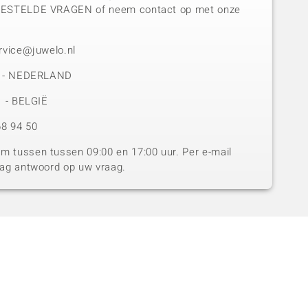
GESTELDE VRAGEN of neem contact op met onze
rvice@juwelo.nl
50 - NEDERLAND
1 - BELGIË
8 94 50
 tussen tussen 09:00 en 17:00 uur. Per e-mail
dag antwoord op uw vraag.