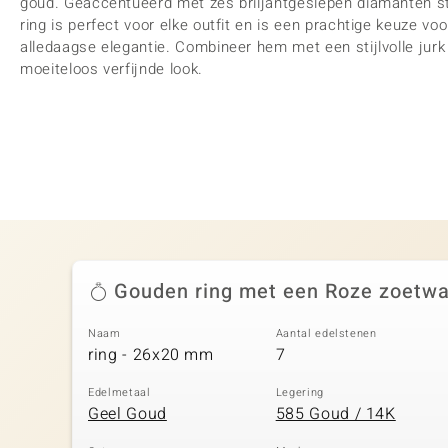
goud. Geaccentueerd met zes briljantgeslepen diamanten str
ring is perfect voor elke outfit en is een prachtige keuze v
alledaagse elegantie. Combineer hem met een stijlvolle jurk
moeiteloos verfijnde look.
Gouden ring met een Roze zoetwa
Naam
Aantal edelstenen
ring - 26x20 mm
7
Edelmetaal
Legering
Geel Goud
585 Goud / 14K