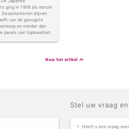
. De Japanse
o ging in 1908 als eerste
 Desalniettemin blijven
helft van de geoogste
e verkoop en minder dan
de parels van topkwaliteit.
Naar het artikel
Stel uw vraag en
Heeft u een vraag over