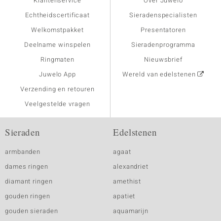
Klantenservice
Over Juwelo
Echtheidscertificaat
Sieradenspecialisten
Welkomstpakket
Presentatoren
Deelname winspelen
Sieradenprogramma
Ringmaten
Nieuwsbrief
Juwelo App
Wereld van edelstenen
Verzending en retouren
Veelgestelde vragen
Sieraden
Edelstenen
armbanden
agaat
dames ringen
alexandriet
diamant ringen
amethist
gouden ringen
apatiet
gouden sieraden
aquamarijn