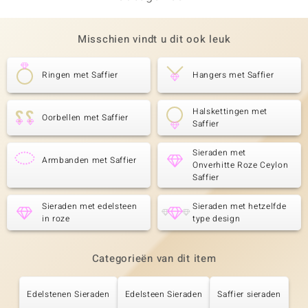
Misschien vindt u dit ook leuk
Ringen met Saffier
Hangers met Saffier
Halskettingen met
Oorbellen met Saffier
Saffier
Sieraden met
Armbanden met Saffier
Onverhitte Roze Ceylon
Saffier
Sieraden met edelsteen
Sieraden met hetzelfde
in roze
type design
Categorieën van dit item
Edelstenen Sieraden
Edelsteen Sieraden
Saffier sieraden