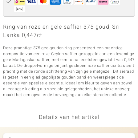
Ring van roze en gele saffier 375 goud, Sri
Lanka 0,447ct
Deze prachtige 375 geelgouden ring presenteert een prachtige
compositie van een roze Ceylon saffier gekoppeld aan een levendige
gele Madagaskar saffier, met een totaal edelsteengewicht van 0,447
karaat. De druppelvormige briljant geslepen roze saffier contrasteert
prachtig met de ronde schittering van zijn gele metgezel. Dit sieraad
is gezet in een glad gepolijste gouden band en weerspiegelt de
essentie van speelse elegantie. Ideaal om kleur te geven aan zowel
alledaagse kleding als speciale gelegenheden, het unieke ontwerp
maakt het een opvallende toevoeging aan elke sieradencollectie.
Details van het artikel