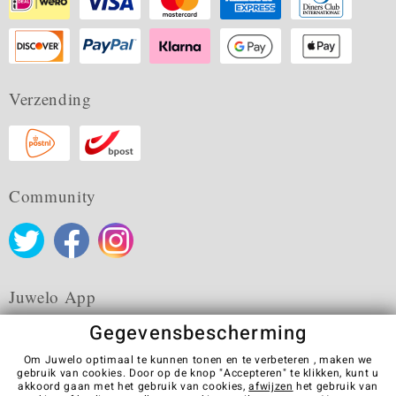
Verzending
Community
Juwelo App
Gegevensbescherming
Om Juwelo optimaal te kunnen tonen en te verbeteren , maken we
gebruik van cookies. Door op de knop "Accepteren" te klikken, kunt u
akkoord gaan met het gebruik van cookies,
afwijzen
het gebruik van
Algemene verkoopvoorwaarden
Privacybeleid
Cookies