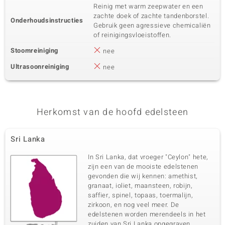
Reinig met warm zeepwater en een
zachte doek of zachte tandenborstel.
Onderhoudsinstructies
Gebruik geen agressieve chemicaliën
of reinigingsvloeistoffen.
Stoomreiniging
nee
Ultrasoonreiniging
nee
Herkomst van de hoofd edelsteen
Sri Lanka
In Sri Lanka, dat vroeger "Ceylon" hete,
zijn een van de mooiste edelstenen
gevonden die wij kennen: amethist,
granaat, ioliet, maansteen, robijn,
saffier, spinel, topaas, toermalijn,
zirkoon, en nog veel meer. De
edelstenen worden merendeels in het
zuiden van Sri Lanka opgegraven.