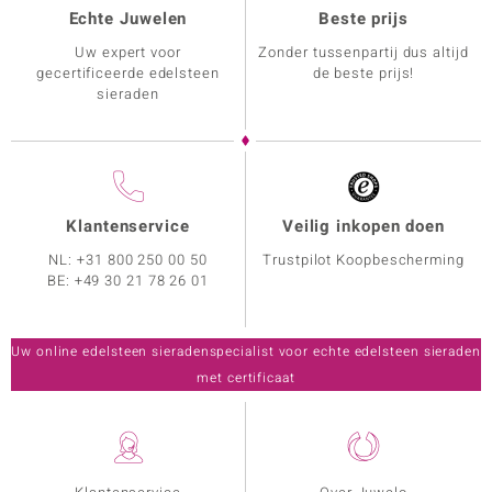
Echte Juwelen
Beste prijs
Uw expert voor
Zonder tussenpartij dus altijd
gecertificeerde edelsteen
de beste prijs!
sieraden
Klantenservice
Veilig inkopen doen
NL:
+31 800 250 00 50
Trustpilot Koopbescherming
BE:
+49 30 21 78 26 01
Uw online edelsteen sieradenspecialist voor echte edelsteen sieraden
met certificaat