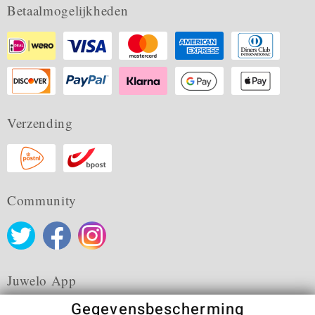
Betaalmogelijkheden
Verzending
Community
Juwelo App
Gegevensbescherming