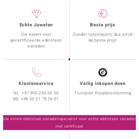
Echte Juwelen
Beste prijs
Uw expert voor
Zonder tussenpartij dus altijd
gecertificeerde edelsteen
de beste prijs!
sieraden
Klantenservice
Veilig inkopen doen
NL:
+31 800 250 00 50
Trustpilot Koopbescherming
BE:
+49 30 21 78 26 01
Uw online edelsteen sieradenspecialist voor echte edelsteen sieraden
met certificaat