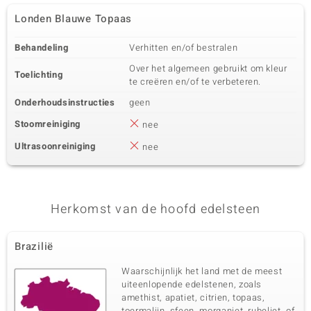
Londen Blauwe Topaas
Behandeling
Verhitten en/of bestralen
Over het algemeen gebruikt om kleur
Toelichting
te creëren en/of te verbeteren.
Onderhoudsinstructies
geen
Stoomreiniging
nee
Ultrasoonreiniging
nee
Herkomst van de hoofd edelsteen
Brazilië
Waarschijnlijk het land met de meest
uiteenlopende edelstenen, zoals
amethist, apatiet, citrien, topaas,
toermalijn, sfeen, morganiet, rubeliet, of