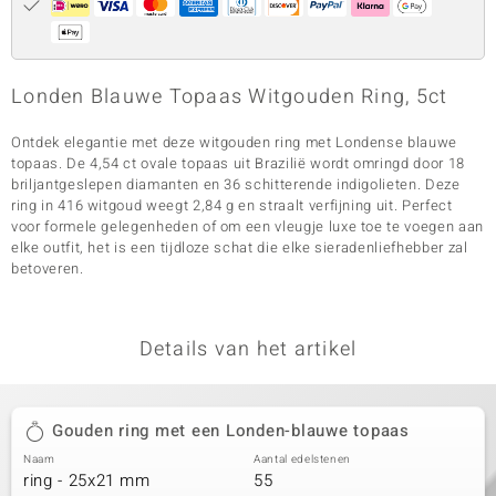
Londen Blauwe Topaas Witgouden Ring, 5ct
Ontdek elegantie met deze witgouden ring met Londense blauwe
topaas. De 4,54 ct ovale topaas uit Brazilië wordt omringd door 18
briljantgeslepen diamanten en 36 schitterende indigolieten. Deze
ring in 416 witgoud weegt 2,84 g en straalt verfijning uit. Perfect
voor formele gelegenheden of om een vleugje luxe toe te voegen aan
elke outfit, het is een tijdloze schat die elke sieradenliefhebber zal
betoveren.
Details van het artikel
Gouden ring met een Londen-blauwe topaas
Naam
Aantal edelstenen
ring - 25x21 mm
55