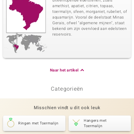
uiteenlopende edelstenen, zoals
amethist, apatiet, citrien, topaas,
toermalijn, sfeen, morganiet, rubeliet, of
aquamarijn. Vooral de deelstaat Minas
Gerais, ofwel "algemene mijnen", staat
bekend om zijn overvloed aan edelsteen
reservoirs.
Naar het artikel
Categorieën
Misschien vindt u dit ook leuk
Hangers met
Ringen met Toermalijn
Toermalijn