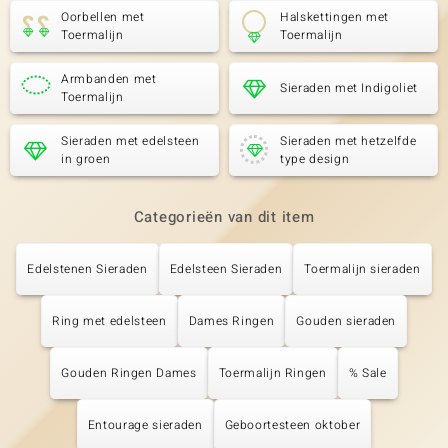
Oorbellen met
Halskettingen met
Toermalijn
Toermalijn
Armbanden met
Sieraden met Indigoliet
Toermalijn
Sieraden met edelsteen
Sieraden met hetzelfde
in groen
type design
Categorieën van dit item
Edelstenen Sieraden
Edelsteen Sieraden
Toermalijn sieraden
Ring met edelsteen
Dames Ringen
Gouden sieraden
Gouden Ringen Dames
Toermalijn Ringen
% Sale
Entourage sieraden
Geboortesteen oktober