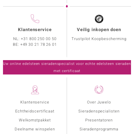
Klantenservice
Veilig inkopen doen
NL:
+31 800 250 00 50
Trustpilot Koopbescherming
BE:
+49 30 21 78 26 01
Uw online edelsteen sieradenspecialist voor echte edelsteen sieraden
met certificaat
Klantenservice
Over Juwelo
Echtheidscertificaat
Sieradenspecialisten
Welkomstpakket
Presentatoren
Deelname winspelen
Sieradenprogramma