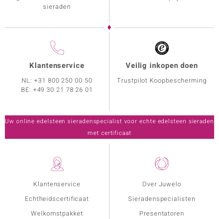
sieraden
Klantenservice
Veilig inkopen doen
NL:
+31 800 250 00 50
Trustpilot Koopbescherming
BE:
+49 30 21 78 26 01
Uw online edelsteen sieradenspecialist voor echte edelsteen sieraden
met certificaat
Klantenservice
Over Juwelo
Echtheidscertificaat
Sieradenspecialisten
Welkomstpakket
Presentatoren