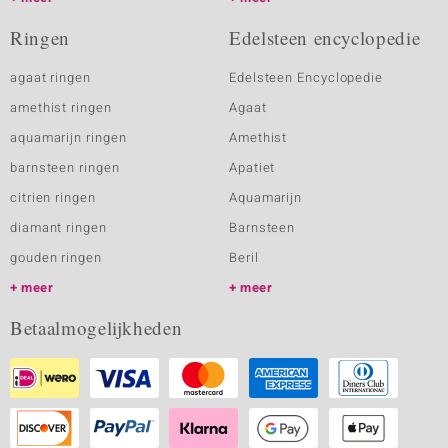
Ringen
Edelsteen encyclopedie
agaat ringen
Edelsteen Encyclopedie
amethist ringen
Agaat
aquamarijn ringen
Amethist
barnsteen ringen
Apatiet
citrien ringen
Aquamarijn
diamant ringen
Barnsteen
gouden ringen
Beril
meer
meer
Betaalmogelijkheden