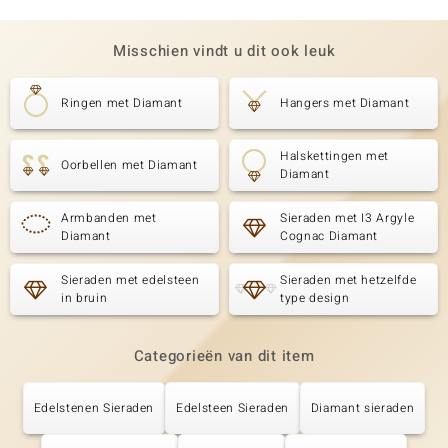
Misschien vindt u dit ook leuk
Ringen met Diamant
Hangers met Diamant
Halskettingen met
Oorbellen met Diamant
Diamant
Armbanden met
Sieraden met I3 Argyle
Diamant
Cognac Diamant
Sieraden met edelsteen
Sieraden met hetzelfde
in bruin
type design
Categorieën van dit item
Edelstenen Sieraden
Edelsteen Sieraden
Diamant sieraden