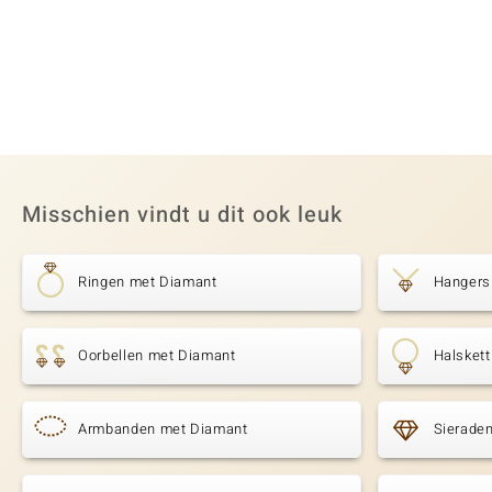
Misschien vindt u dit ook leuk
Ringen met Diamant
Hangers
Oorbellen met Diamant
Halsket
Armbanden met Diamant
Sierade