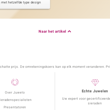
 met hetzelfde type design
Naar het artikel
schatte prijs. De omrekeningskoers kan op elk moment veranderen. Pri
Echte Juwelen
Over Juwelo
Uw expert voor gecertificeerd
ieradenspecialisten
sieraden
Presentatoren