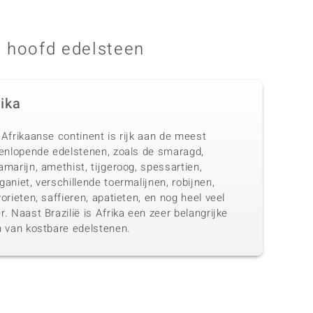
 hoofd edelsteen
rika
Afrikaanse continent is rijk aan de meest
eenlopende edelstenen, zoals de smaragd,
marijn, amethist, tijgeroog, spessartien,
aniet, verschillende toermalijnen, robijnen,
orieten, saffieren, apatieten, en nog heel veel
. Naast Brazilië is Afrika een zeer belangrijke
n van kostbare edelstenen.