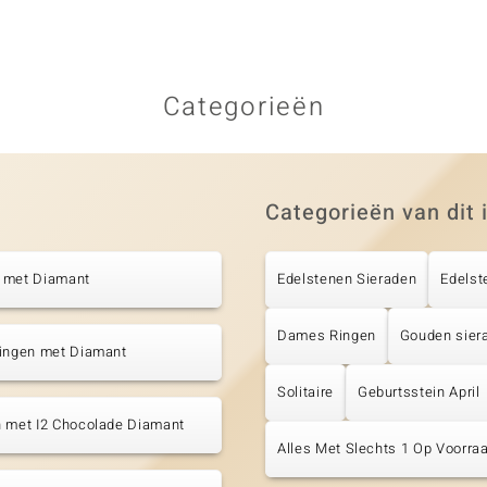
Categorieën
Categorieën van dit 
 met Diamant
Edelstenen Sieraden
Edelst
Dames Ringen
Gouden sier
tingen met Diamant
Solitaire
Geburtsstein April
n met I2 Chocolade Diamant
Alles Met Slechts 1 Op Voorraa