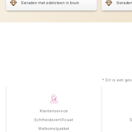
Sieraden met edelsteen in bruin
Sieraden
* Dit is een ge
Klantenservice
Echtheidscertificaat
S
Welkomstpakket