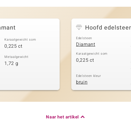
iamant
Hoofd edelstee
Edelsteen
Karaatgewicht som
Diamant
0,225 ct
Karaatgewicht som
Metaalgewicht
0,225 ct
1,72 g
Edelsteen kleur
bruin
Naar het artikel