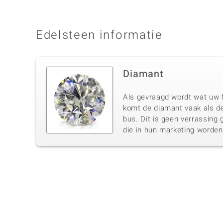
Edelsteen informatie
Diamant
Als gevraagd wordt wat uw f
komt de diamant vaak als de
bus. Dit is geen verrassing 
die in hun marketing worde