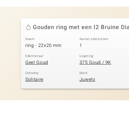
Gouden ring met een I2 Bruine D
Naam
Aantal edelstenen
ring - 22x20 mm
1
Edelmetaal
Legering
Geel Goud
375 Goud / 9K
Ontwerp
Merk
Solitaire
Juwelo