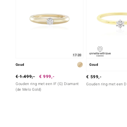
17-20
Goud
Goud
€ 1.499,-
€ 999,-
€ 599,-
Gouden ring met een IF (G) Diamant
Gouden ring met een D
(de Melo Gold)