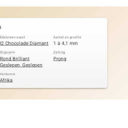
n
Edelsteen exact
Aantal en grootte
I2 Chocolade Diamant
1 à 4,1 mm
Slijpvorm
Zetting
Rond Brilliant
Prong
Geslepen, Geslepen
Herkomst
Afrika