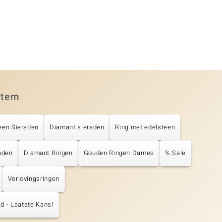
item
een Sieraden
Diamant sieraden
Ring met edelsteen
aden
Diamant Ringen
Gouden Ringen Dames
% Sale
Verlovingsringen
d - Laatste Kans!