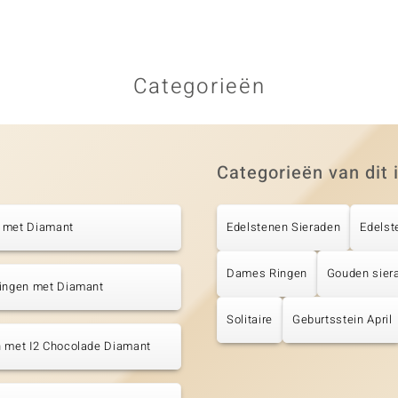
Categorieën
Categorieën van dit 
 met Diamant
Edelstenen Sieraden
Edelst
Dames Ringen
Gouden sier
tingen met Diamant
Solitaire
Geburtsstein April
n met I2 Chocolade Diamant