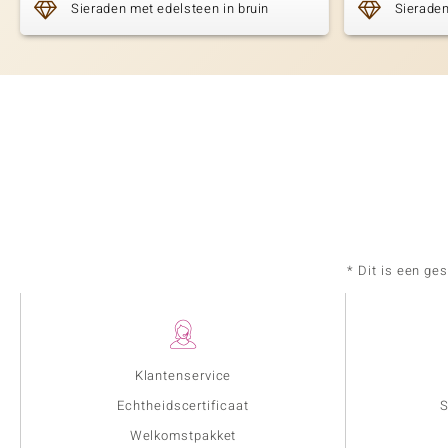
Sieraden met edelsteen in bruin
Sieraden
* Dit is een ge
Klantenservice
Echtheidscertificaat
S
Welkomstpakket