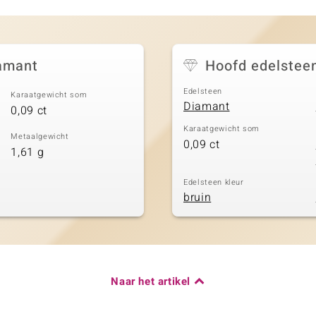
iamant
Hoofd edelstee
Edelsteen
Karaatgewicht som
Diamant
0,09 ct
Karaatgewicht som
Metaalgewicht
0,09 ct
1,61 g
Edelsteen kleur
bruin
Naar het artikel