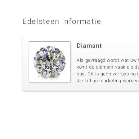
Edelsteen informatie
Diamant
Als gevraagd wordt wat uw f
komt de diamant vaak als de
bus. Dit is geen verrassing 
die in hun marketing worde