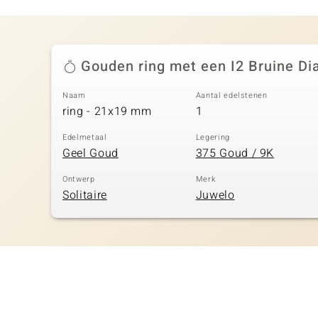
Gouden ring met een I2 Bruine D
Naam
Aantal edelstenen
ring - 21x19 mm
1
Edelmetaal
Legering
Geel Goud
375 Goud / 9K
Ontwerp
Merk
Solitaire
Juwelo