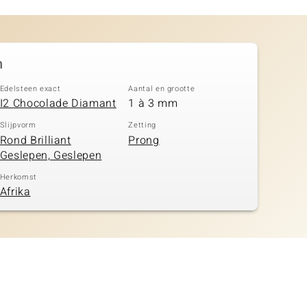
n
Edelsteen exact
Aantal en grootte
I2 Chocolade Diamant
1 à 3 mm
Slijpvorm
Zetting
Rond Brilliant
Prong
Geslepen, Geslepen
Herkomst
Afrika