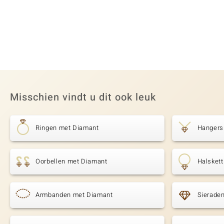
Misschien vindt u dit ook leuk
Ringen met Diamant
Hangers
Oorbellen met Diamant
Halsket
Armbanden met Diamant
Sierade