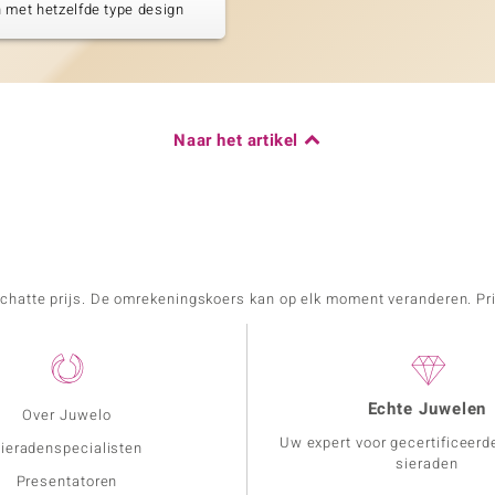
 met hetzelfde type design
Naar het artikel
schatte prijs. De omrekeningskoers kan op elk moment veranderen. Pri
Echte Juwelen
Over Juwelo
Uw expert voor gecertificeerd
ieradenspecialisten
sieraden
Presentatoren