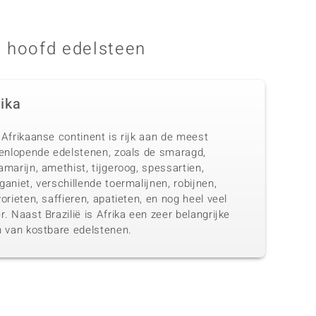
 hoofd edelsteen
rika
Afrikaanse continent is rijk aan de meest
eenlopende edelstenen, zoals de smaragd,
marijn, amethist, tijgeroog, spessartien,
aniet, verschillende toermalijnen, robijnen,
orieten, saffieren, apatieten, en nog heel veel
. Naast Brazilië is Afrika een zeer belangrijke
n van kostbare edelstenen.