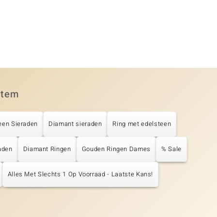
item
een Sieraden
Diamant sieraden
Ring met edelsteen
aden
Diamant Ringen
Gouden Ringen Dames
% Sale
Alles Met Slechts 1 Op Voorraad - Laatste Kans!