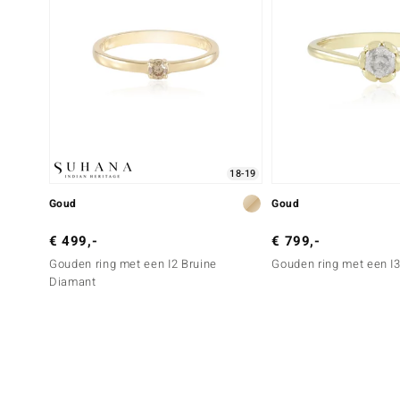
18-19
Goud
Goud
€ 499,-
€ 799,-
Gouden ring met een I2 Bruine
Gouden ring met een I
Diamant