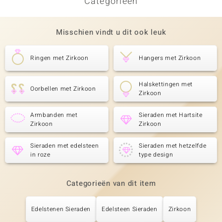
Categorieën
Misschien vindt u dit ook leuk
Ringen met Zirkoon
Hangers met Zirkoon
Halskettingen met
Oorbellen met Zirkoon
Zirkoon
Armbanden met
Sieraden met Hartsite
Zirkoon
Zirkoon
Sieraden met edelsteen
Sieraden met hetzelfde
in roze
type design
Categorieën van dit item
Edelstenen Sieraden
Edelsteen Sieraden
Zirkoon