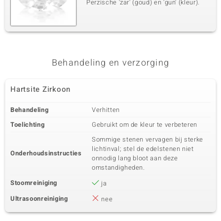
Perzische 'zar' (goud) en 'gun' (kleur).
Behandeling en verzorging
Hartsite Zirkoon
Behandeling
Verhitten
Toelichting
Gebruikt om de kleur te verbeteren
Sommige stenen vervagen bij sterke
lichtinval; stel de edelstenen niet
Onderhoudsinstructies
onnodig lang bloot aan deze
omstandigheden.
Stoomreiniging
ja
Ultrasoonreiniging
nee