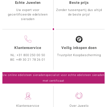
Echte Juwelen
Beste prijs
Uw expert voor
Zonder tussenpartij dus altijd
gecertificeerde edelsteen
de beste prijs!
sieraden
Klantenservice
Veilig inkopen doen
NL:
+31 800 250 00 50
Trustpilot Koopbescherming
BE:
+49 30 21 78 26 01
Uw online edelsteen sieradenspecialist voor echte edelsteen sieraden
met certificaat
Klantenservice
Over Juwelo