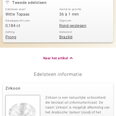
Tweede edelsteen
Edelsteen exact
Aantal en grootte
Witte Topaas
36 à 1 mm
Karaatgewicht som
Slijpvorm
0,184 ct
Rond geslepen
Zetting
Herkomst
Prong
Brazilië
Naar het artikel
Edelsteen informatie
Zirkoon
Zirkoon is een natuurlijke schoonheid
die bestaat uit zirkoniumsilicaat. De
naam 'zirkoon' is mogelijk afkomstig van
het Arabische 'zarkun' (rood) of het