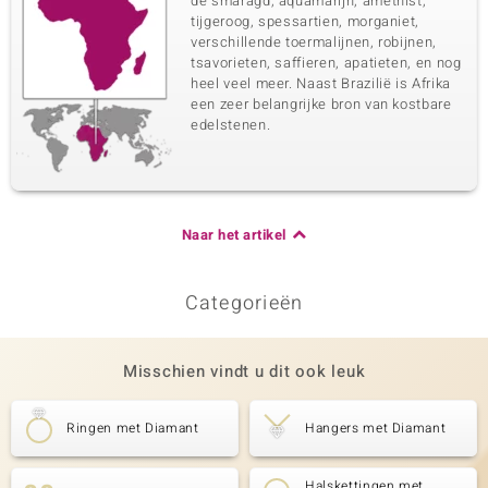
de smaragd, aquamarijn, amethist,
tijgeroog, spessartien, morganiet,
verschillende toermalijnen, robijnen,
tsavorieten, saffieren, apatieten, en nog
heel veel meer. Naast Brazilië is Afrika
een zeer belangrijke bron van kostbare
edelstenen.
Naar het artikel
Categorieën
Misschien vindt u dit ook leuk
Ringen met Diamant
Hangers met Diamant
Halskettingen met