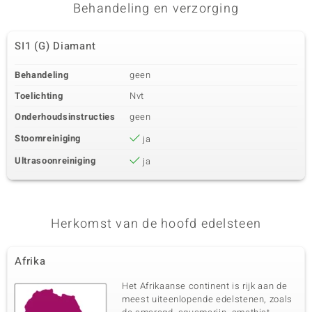
Behandeling en verzorging
SI1 (G) Diamant
Behandeling
geen
Toelichting
Nvt
Onderhoudsinstructies
geen
Stoomreiniging
ja
Ultrasoonreiniging
ja
Herkomst van de hoofd edelsteen
Afrika
Het Afrikaanse continent is rijk aan de
meest uiteenlopende edelstenen, zoals