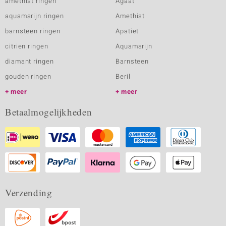
amethist ringen
Agaat
aquamarijn ringen
Amethist
barnsteen ringen
Apatiet
citrien ringen
Aquamarijn
diamant ringen
Barnsteen
gouden ringen
Beril
meer
meer
Betaalmogelijkheden
Verzending