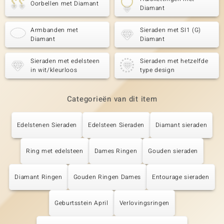
Oorbellen met Diamant
Diamant
Armbanden met
Sieraden met SI1 (G)
Diamant
Diamant
Sieraden met edelsteen
Sieraden met hetzelfde
in wit/kleurloos
type design
Categorieën van dit item
Edelstenen Sieraden
Edelsteen Sieraden
Diamant sieraden
Ring met edelsteen
Dames Ringen
Gouden sieraden
Diamant Ringen
Gouden Ringen Dames
Entourage sieraden
Geburtsstein April
Verlovingsringen