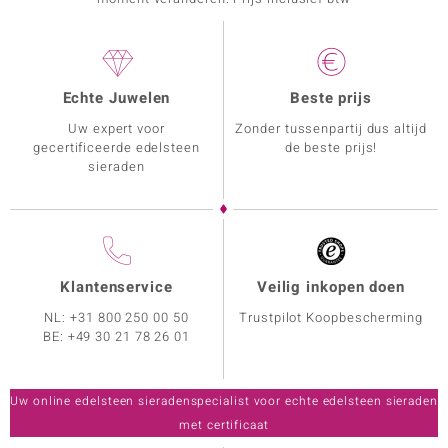
Echte Juwelen
Beste prijs
Uw expert voor
Zonder tussenpartij dus altijd
gecertificeerde edelsteen
de beste prijs!
sieraden
Klantenservice
Veilig inkopen doen
NL:
+31 800 250 00 50
Trustpilot Koopbescherming
BE:
+49 30 21 78 26 01
Uw online edelsteen sieradenspecialist voor echte edelsteen sieraden
met certificaat