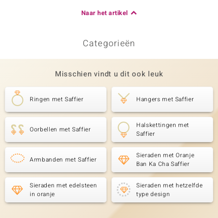
Naar het artikel
Categorieën
Misschien vindt u dit ook leuk
Ringen met Saffier
Hangers met Saffier
Halskettingen met
Oorbellen met Saffier
Saffier
Sieraden met Oranje
Armbanden met Saffier
Ban Ka Cha Saffier
Sieraden met edelsteen
Sieraden met hetzelfde
in oranje
type design