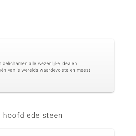
n belichamen alle wezenlijke idealen
één van ’s werelds waardevolste en meest
 hoofd edelsteen