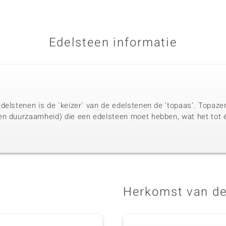
Edelsteen informatie
delstenen is de ´keizer´ van de edelstenen de ‘topaas’. Topaze
en duurzaamheid) die een edelsteen moet hebben, wat het tot 
.
Herkomst van de