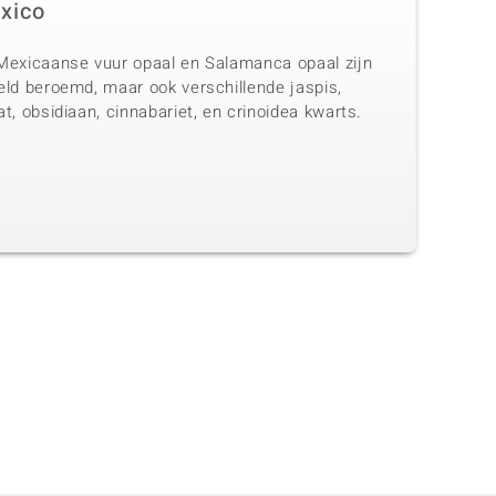
xico
Mexicaanse vuur opaal en Salamanca opaal zijn
eld beroemd, maar ook verschillende jaspis,
t, obsidiaan, cinnabariet, en crinoidea kwarts.