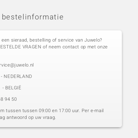
 bestelinformatie
 een sieraad, bestelling of service van Juwelo?
GESTELDE VRAGEN of neem contact op met onze
rvice@juwelo.nl
50 - NEDERLAND
1 - BELGIË
8 94 50
 tussen tussen 09:00 en 17:00 uur. Per e-mail
dag antwoord op uw vraag.