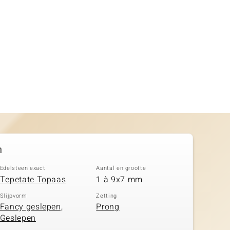
n
Edelsteen exact
Aantal en grootte
Tepetate Topaas
1 à 9x7 mm
Slijpvorm
Zetting
Fancy geslepen,
Prong
Geslepen