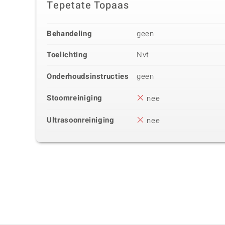
Tepetate Topaas
Behandeling
geen
Toelichting
Nvt
Onderhoudsinstructies
geen
Stoomreiniging
nee
Ultrasoonreiniging
nee