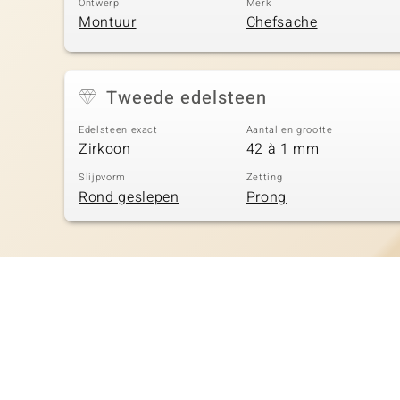
Ontwerp
Merk
Montuur
Chefsache
Tweede edelsteen
Edelsteen exact
Aantal en grootte
Zirkoon
42 à 1 mm
Slijpvorm
Zetting
Rond geslepen
Prong