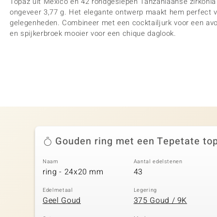
Topaz uit Mexico en 42 rondgeslepen Tanzaniaanse zirkoni
ongeveer 3,77 g. Het elegante ontwerp maakt hem perfect v
gelegenheden. Combineer met een cocktailjurk voor een avo
en spijkerbroek mooier voor een chique daglook.
Gouden ring met een Tepetate to
Naam
Aantal edelstenen
ring - 24x20 mm
43
Edelmetaal
Legering
Geel Goud
375 Goud / 9K