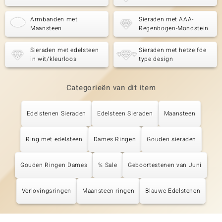
Armbanden met
Sieraden met AAA-
Maansteen
Regenbogen-Mondstein
Sieraden met edelsteen
Sieraden met hetzelfde
in wit/kleurloos
type design
Categorieën van dit item
Edelstenen Sieraden
Edelsteen Sieraden
Maansteen
Ring met edelsteen
Dames Ringen
Gouden sieraden
Gouden Ringen Dames
% Sale
Geboortestenen van Juni
Verlovingsringen
Maansteen ringen
Blauwe Edelstenen