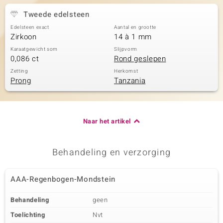
Tweede edelsteen
Edelsteen exact
Aantal en grootte
Zirkoon
14 à 1 mm
Karaatgewicht som
Slijpvorm
0,086 ct
Rond geslepen
Zetting
Herkomst
Prong
Tanzania
Naar het artikel
Behandeling en verzorging
AAA-Regenbogen-Mondstein
Behandeling
geen
Toelichting
Nvt