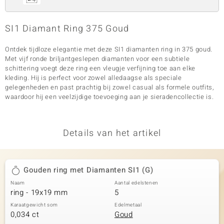
SI1 Diamant Ring 375 Goud
Ontdek tijdloze elegantie met deze SI1 diamanten ring in 375 goud.
Met vijf ronde briljantgeslepen diamanten voor een subtiele
schittering voegt deze ring een vleugje verfijning toe aan elke
kleding. Hij is perfect voor zowel alledaagse als speciale
gelegenheden en past prachtig bij zowel casual als formele outfits,
waardoor hij een veelzijdige toevoeging aan je sieradencollectie is.
Details van het artikel
Gouden ring met Diamanten SI1 (G)
Naam
Aantal edelstenen
ring - 19x19 mm
5
Karaatgewicht som
Edelmetaal
0,034 ct
Goud