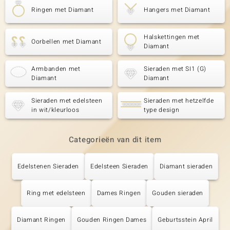
Ringen met Diamant
Hangers met Diamant
Halskettingen met
Oorbellen met Diamant
Diamant
Armbanden met
Sieraden met SI1 (G)
Diamant
Diamant
Sieraden met edelsteen
Sieraden met hetzelfde
in wit/kleurloos
type design
Categorieën van dit item
Edelstenen Sieraden
Edelsteen Sieraden
Diamant sieraden
Ring met edelsteen
Dames Ringen
Gouden sieraden
Diamant Ringen
Gouden Ringen Dames
Geburtsstein April