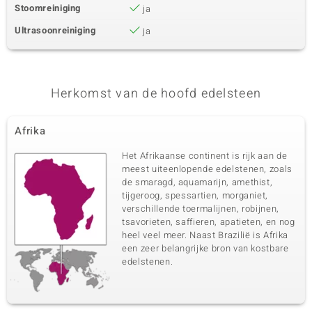
Stoomreiniging
ja
Ultrasoonreiniging
ja
Herkomst van de hoofd edelsteen
Afrika
Het Afrikaanse continent is rijk aan de
meest uiteenlopende edelstenen, zoals
de smaragd, aquamarijn, amethist,
tijgeroog, spessartien, morganiet,
verschillende toermalijnen, robijnen,
tsavorieten, saffieren, apatieten, en nog
heel veel meer. Naast Brazilië is Afrika
een zeer belangrijke bron van kostbare
edelstenen.