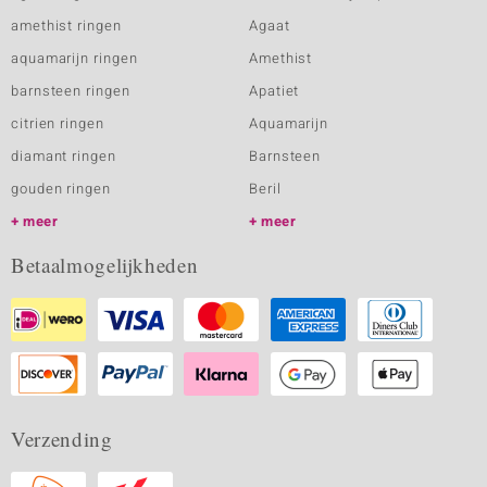
amethist ringen
Agaat
aquamarijn ringen
Amethist
barnsteen ringen
Apatiet
citrien ringen
Aquamarijn
diamant ringen
Barnsteen
gouden ringen
Beril
meer
meer
Betaalmogelijkheden
Verzending