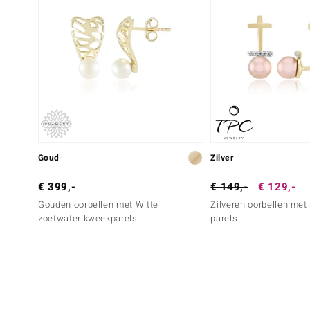
Goud
Zilver
€ 399,-
€ 149,-
€ 129,-
Gouden oorbellen met Witte
Zilveren oorbellen met
zoetwater kweekparels
parels