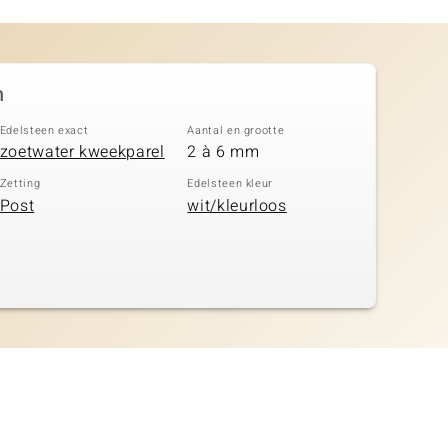
n
Edelsteen exact
Aantal en grootte
zoetwater kweekparel
2 à 6 mm
Zetting
Edelsteen kleur
Post
wit/kleurloos