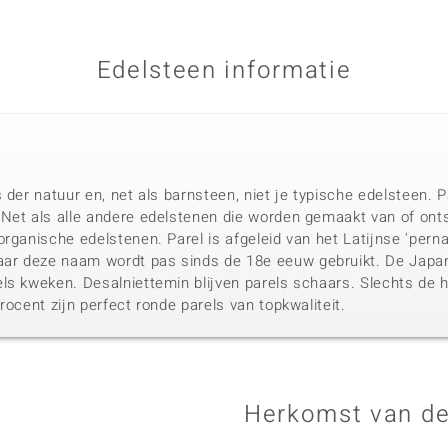
Edelsteen informatie
 der natuur en, net als barnsteen, niet je typische edelsteen.
Net als alle andere edelstenen die worden gemaakt van of ont
rganische edelstenen. Parel is afgeleid van het Latijnse 'pern
r deze naam wordt pas sinds de 18e eeuw gebruikt. De Japan
ls kweken. Desalniettemin blijven parels schaars. Slechts de h
rocent zijn perfect ronde parels van topkwaliteit.
Herkomst van de