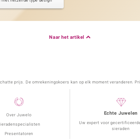
 met hetzelfde type design
Naar het artikel
schatte prijs. De omrekeningskoers kan op elk moment veranderen. Pri
Echte Juwelen
Over Juwelo
Uw expert voor gecertificeerd
ieradenspecialisten
sieraden
Presentatoren