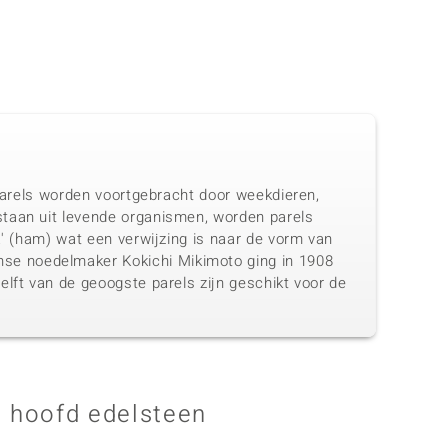
 Parels worden voortgebracht door weekdieren,
staan uit levende organismen, worden parels
a' (ham) wat een verwijzing is naar de vorm van
se noedelmaker Kokichi Mikimoto ging in 1908
elft van de geoogste parels zijn geschikt voor de
 hoofd edelsteen