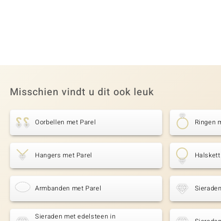
Misschien vindt u dit ook leuk
Oorbellen met Parel
Ringen m
Hangers met Parel
Halskett
Armbanden met Parel
Sierade
Sieraden met edelsteen in