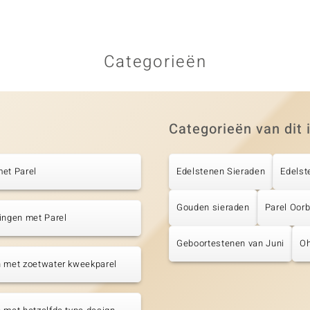
Categorieën
Categorieën van dit 
et Parel
Edelstenen Sieraden
Edelst
Gouden sieraden
Parel Oorb
ingen met Parel
Geboortestenen van Juni
Oh
n met zoetwater kweekparel