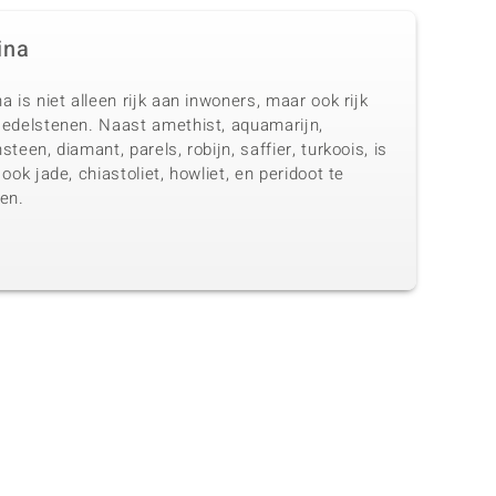
ina
a is niet alleen rijk aan inwoners, maar ook rijk
 edelstenen. Naast amethist, aquamarijn,
steen, diamant, parels, robijn, saffier, turkoois, is
 ook jade, chiastoliet, howliet, en peridoot te
en.