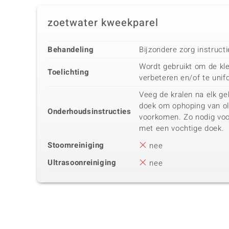
zoetwater kweekparel
Behandeling
Bijzondere zorg instruct
Wordt gebruikt om de kle
Toelichting
verbeteren en/of te unif
Veeg de kralen na elk ge
doek om ophoping van oli
Onderhoudsinstructies
voorkomen. Zo nodig vo
met een vochtige doek.
Stoomreiniging
nee
Ultrasoonreiniging
nee