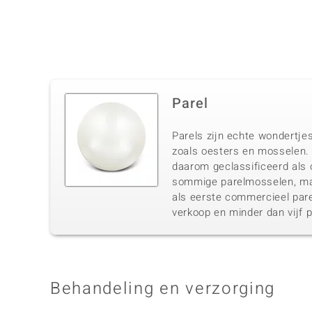
Parel
Parels zijn echte wondertjes
zoals oesters en mosselen. 
daarom geclassificeerd als o
sommige parelmosselen, maa
als eerste commercieel pare
verkoop en minder dan vijf p
Behandeling en verzorging