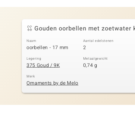
Gouden oorbellen met zoetwater 
Naam
Aantal edelstenen
oorbellen - 17 mm
2
Legering
Metaalgewicht
375 Goud / 9K
0,74 g
Merk
Ornaments by de Melo