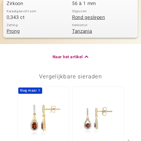
Zirkoon
56 à 1 mm
Karaatgewicht som
Slijpvorm
0,343 ct
Rond geslepen
Zetting
Herkomst
Prong
Tanzania
Naar het artikel
Vergelijkbare sieraden
Nog maar 1
-29%