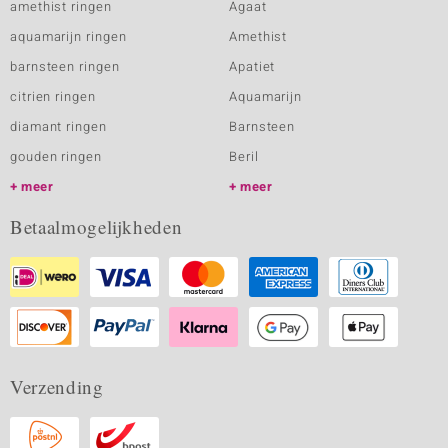
amethist ringen
Agaat
aquamarijn ringen
Amethist
barnsteen ringen
Apatiet
citrien ringen
Aquamarijn
diamant ringen
Barnsteen
gouden ringen
Beril
meer
meer
Betaalmogelijkheden
Verzending