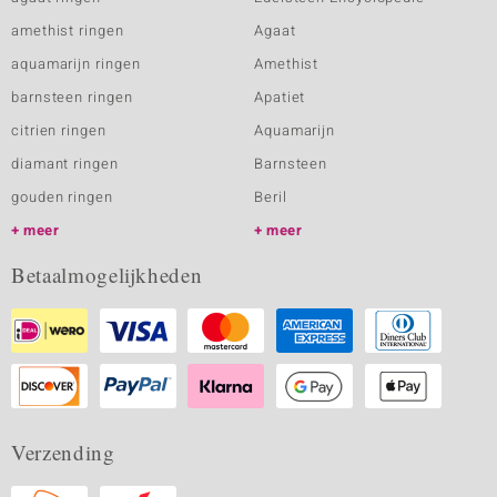
amethist ringen
Agaat
aquamarijn ringen
Amethist
barnsteen ringen
Apatiet
citrien ringen
Aquamarijn
diamant ringen
Barnsteen
gouden ringen
Beril
meer
meer
Betaalmogelijkheden
Verzending