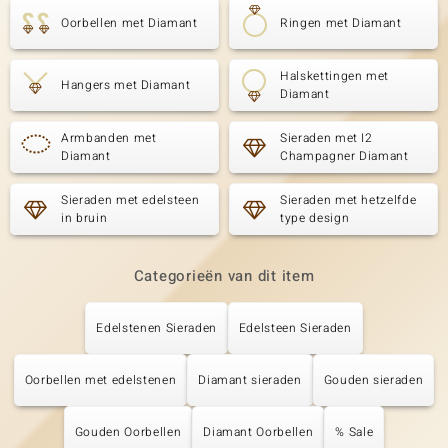
Oorbellen met Diamant
Ringen met Diamant
Halskettingen met
Hangers met Diamant
Diamant
Armbanden met
Sieraden met I2
Diamant
Champagner Diamant
Sieraden met edelsteen
Sieraden met hetzelfde
in bruin
type design
Categorieën van dit item
Edelstenen Sieraden
Edelsteen Sieraden
Oorbellen met edelstenen
Diamant sieraden
Gouden sieraden
Gouden Oorbellen
Diamant Oorbellen
% Sale