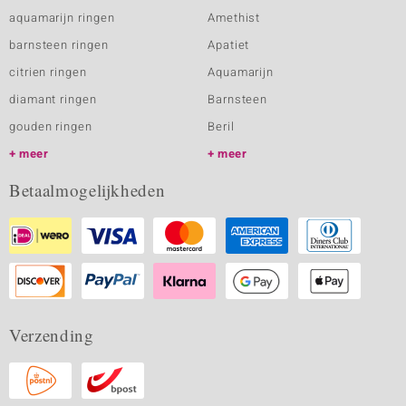
aquamarijn ringen
Amethist
barnsteen ringen
Apatiet
citrien ringen
Aquamarijn
diamant ringen
Barnsteen
gouden ringen
Beril
meer
meer
Betaalmogelijkheden
Verzending