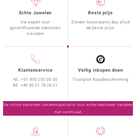
Echte Juwelen
Beste prijs
Uw expert voor
Zonder tussenpartij dus altijd
gecertificeerde edelsteen
de beste prijs!
sieraden
Klantenservice
Veilig inkopen doen
NL:
+31 800 250 00 50
Trustpilot Koopbescherming
BE:
+49 30 21 78 26 01
Uw online edelsteen sieradenspecialist voor echte edelsteen sieraden
met certificaat