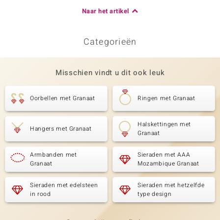
Naar het artikel
Categorieën
Misschien vindt u dit ook leuk
Oorbellen met Granaat
Ringen met Granaat
Halskettingen met
Hangers met Granaat
Granaat
Armbanden met
Sieraden met AAA
Granaat
Mozambique Granaat
Sieraden met edelsteen
Sieraden met hetzelfde
in rood
type design