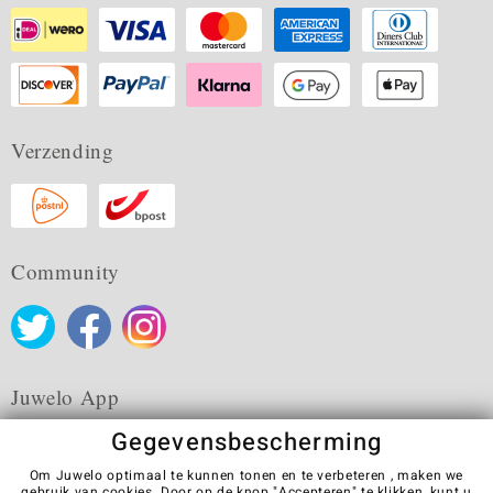
Verzending
Community
Juwelo App
Gegevensbescherming
Om Juwelo optimaal te kunnen tonen en te verbeteren , maken we
gebruik van cookies. Door op de knop "Accepteren" te klikken, kunt u