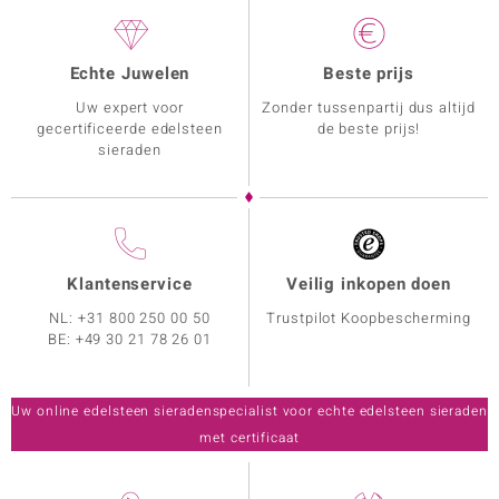
Echte Juwelen
Beste prijs
Uw expert voor
Zonder tussenpartij dus altijd
gecertificeerde edelsteen
de beste prijs!
sieraden
Klantenservice
Veilig inkopen doen
NL:
+31 800 250 00 50
Trustpilot Koopbescherming
BE:
+49 30 21 78 26 01
Uw online edelsteen sieradenspecialist voor echte edelsteen sieraden
met certificaat