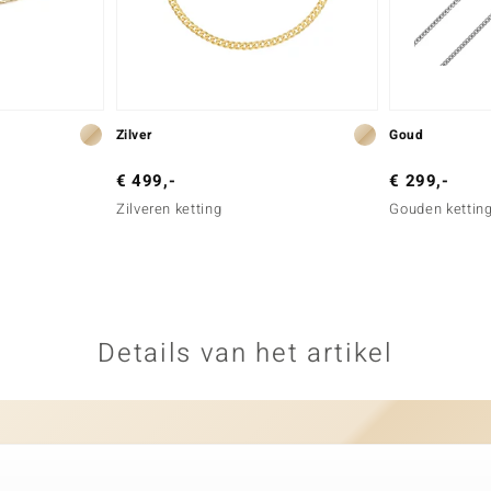
Zilver
Goud
€ 499,-
€ 299,-
Zilveren ketting
Gouden kettin
Details van het artikel