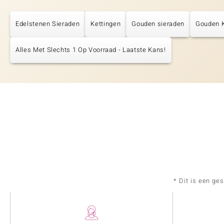
Edelstenen Sieraden
Kettingen
Gouden sieraden
Gouden K
Alles Met Slechts 1 Op Voorraad - Laatste Kans!
* Dit is een ge