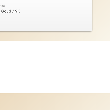
ring
 Goud / 9K