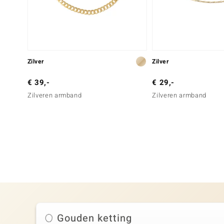
Zilver
Zilver
€ 39,-
€ 29,-
Zilveren armband
Zilveren armband
Gouden ketting