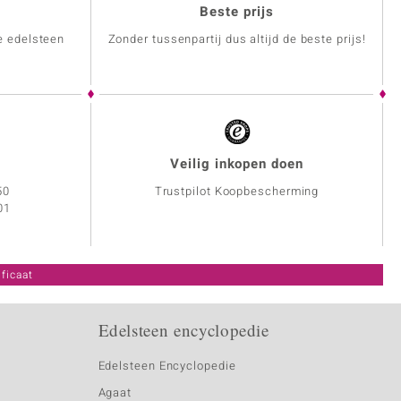
Beste prijs
e edelsteen
Zonder tussenpartij dus altijd de beste prijs!
Veilig inkopen doen
50
Trustpilot Koopbescherming
01
ficaat
Edelsteen encyclopedie
Edelsteen Encyclopedie
Agaat