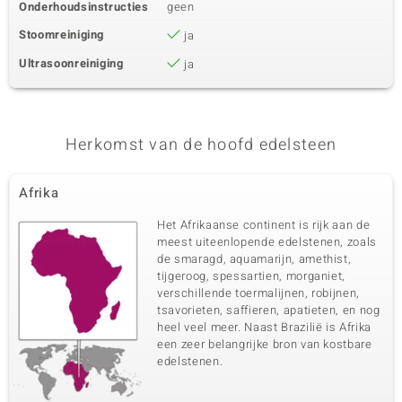
Onderhoudsinstructies
geen
Stoomreiniging
ja
Ultrasoonreiniging
ja
Herkomst van de hoofd edelsteen
Afrika
Het Afrikaanse continent is rijk aan de
meest uiteenlopende edelstenen, zoals
de smaragd, aquamarijn, amethist,
tijgeroog, spessartien, morganiet,
verschillende toermalijnen, robijnen,
tsavorieten, saffieren, apatieten, en nog
heel veel meer. Naast Brazilië is Afrika
een zeer belangrijke bron van kostbare
edelstenen.