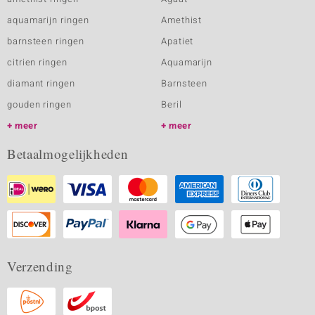
aquamarijn ringen
Amethist
barnsteen ringen
Apatiet
citrien ringen
Aquamarijn
diamant ringen
Barnsteen
gouden ringen
Beril
meer
meer
Betaalmogelijkheden
Verzending