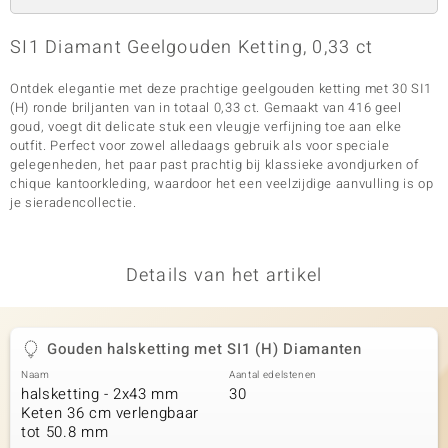
SI1 Diamant Geelgouden Ketting, 0,33 ct
Ontdek elegantie met deze prachtige geelgouden ketting met 30 SI1
(H) ronde briljanten van in totaal 0,33 ct. Gemaakt van 416 geel
goud, voegt dit delicate stuk een vleugje verfijning toe aan elke
outfit. Perfect voor zowel alledaags gebruik als voor speciale
gelegenheden, het paar past prachtig bij klassieke avondjurken of
chique kantoorkleding, waardoor het een veelzijdige aanvulling is op
je sieradencollectie.
Details van het artikel
Gouden halsketting met SI1 (H) Diamanten
Naam
Aantal edelstenen
halsketting - 2x43 mm
30
Keten 36 cm verlengbaar
tot 50.8 mm