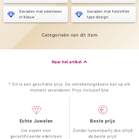
Sieraden met edelsteen
Sieraden met hetzelfde
in blauw
type design
Categorieën van dit item
Naar het artikel
* Dit is een geschatte prijs. De omrekeningskoers kan op elk
moment veranderen. Prijs inclusief btw
Echte Juwelen
Beste prijs
Uw expert voor
Zonder tussenpartij dus altijd
gecertificeerde edelsteen
de beste prijs!