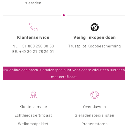
sieraden
Klantenservice
Veilig inkopen doen
NL:
+31 800 250 00 50
Trustpilot Koopbescherming
BE:
+49 30 21 78 26 01
Uw online edelsteen sieradenspecialist voor echte edelsteen sieraden
met certificaat
Klantenservice
Over Juwelo
Echtheidscertificaat
Sieradenspecialisten
Welkomstpakket
Presentatoren