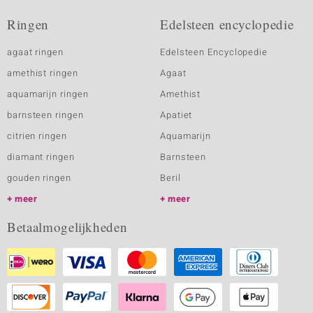
Ringen
Edelsteen encyclopedie
agaat ringen
Edelsteen Encyclopedie
amethist ringen
Agaat
aquamarijn ringen
Amethist
barnsteen ringen
Apatiet
citrien ringen
Aquamarijn
diamant ringen
Barnsteen
gouden ringen
Beril
meer
meer
Betaalmogelijkheden