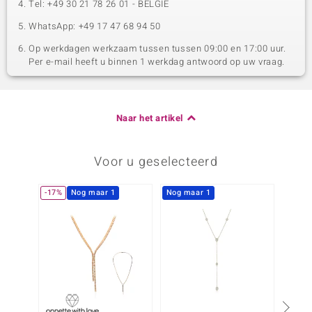
Tel: +49 30 21 78 26 01 - BELGIË
WhatsApp: +49 17 47 68 94 50
Op werkdagen werkzaam tussen tussen 09:00 en 17:00 uur.
Per e-mail heeft u binnen 1 werkdag antwoord op uw vraag.
Naar het artikel
Voor u geselecteerd
-17%
Nog maar 1
Nog maar 1
Nog m