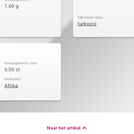
1,69 g
Edelsteen kleur
turkoois
Karaatgewicht som
0,03 ct
Herkomst
Afrika
Naar het artikel