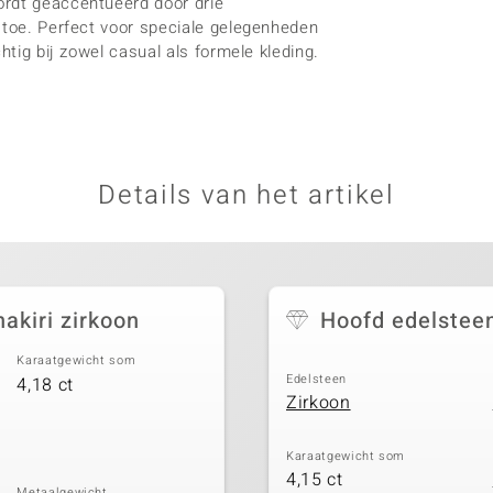
ordt geaccentueerd door drie
 toe. Perfect voor speciale gelegenheden
htig bij zowel casual als formele kleding.
Details van het artikel
akiri zirkoon
Hoofd edelstee
Karaatgewicht som
Edelsteen
4,18 ct
Zirkoon
Karaatgewicht som
4,15 ct
Metaalgewicht