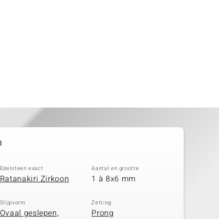
n
Edelsteen exact
Aantal en grootte
Ratanakiri Zirkoon
1 à 8x6 mm
Slijpvorm
Zetting
Ovaal geslepen,
Prong