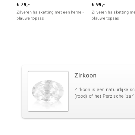
€ 79,-
€ 99,-
Zilveren halsketting met een hemel-
Zilveren halsketting m
blauwe topaas
blauwe topaas
Zirkoon
Zirkoon is een natuurlijke s
(rood) of het Perzische 'zar'