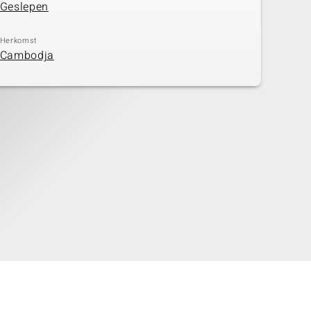
Geslepen
Herkomst
Cambodja