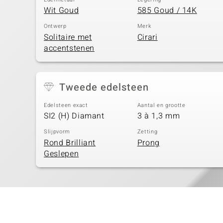
Wit Goud
585 Goud / 14K
Ontwerp
Merk
Solitaire met
Cirari
accentstenen
Tweede edelsteen
Edelsteen exact
Aantal en grootte
SI2 (H) Diamant
3 à 1,3 mm
Slijpvorm
Zetting
Rond Brilliant
Prong
Geslepen