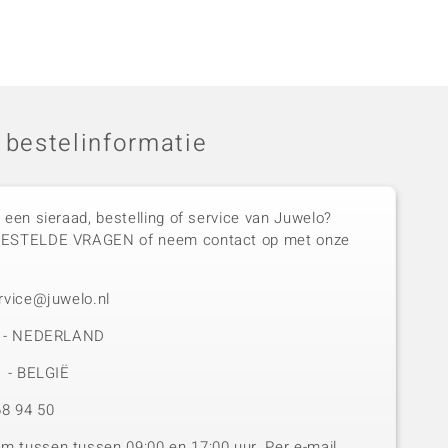
 bestelinformatie
 een sieraad, bestelling of service van Juwelo?
GESTELDE VRAGEN of neem contact op met onze
rvice@juwelo.nl
50 - NEDERLAND
1 - BELGIË
8 94 50
 tussen tussen 09:00 en 17:00 uur. Per e-mail