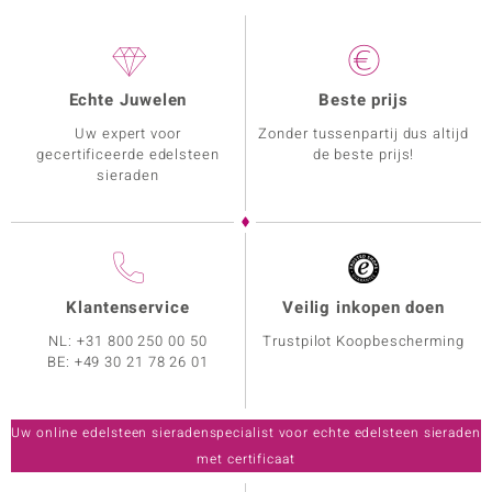
Echte Juwelen
Beste prijs
Uw expert voor
Zonder tussenpartij dus altijd
gecertificeerde edelsteen
de beste prijs!
sieraden
Klantenservice
Veilig inkopen doen
NL:
+31 800 250 00 50
Trustpilot Koopbescherming
BE:
+49 30 21 78 26 01
Uw online edelsteen sieradenspecialist voor echte edelsteen sieraden
met certificaat