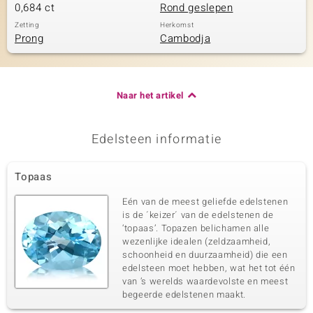
0,684 ct
Rond geslepen
Zetting
Herkomst
Prong
Cambodja
Naar het artikel
Edelsteen informatie
Topaas
Eén van de meest geliefde edelstenen
is de ´keizer´ van de edelstenen de
‘topaas’. Topazen belichamen alle
wezenlijke idealen (zeldzaamheid,
schoonheid en duurzaamheid) die een
edelsteen moet hebben, wat het tot één
van ’s werelds waardevolste en meest
begeerde edelstenen maakt.