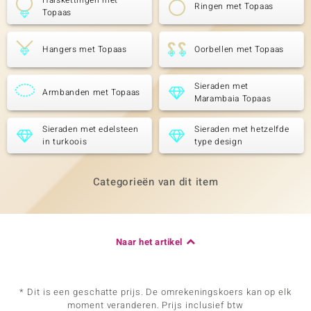
Halskettingen met
Ringen met Topaas
Topaas
Hangers met Topaas
Oorbellen met Topaas
Sieraden met
Armbanden met Topaas
Marambaia Topaas
Sieraden met edelsteen
Sieraden met hetzelfde
in turkoois
type design
Categorieën van dit item
Naar het artikel
* Dit is een geschatte prijs. De omrekeningskoers kan op elk
moment veranderen. Prijs inclusief btw