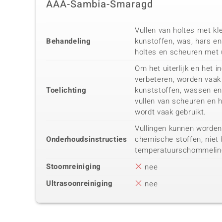
AAA-Sambia-Smaragd
Vullen van holtes met kle
Behandeling
kunstoffen, was, hars en
holtes en scheuren met 
Om het uiterlijk en het i
verbeteren, worden vaak 
Toelichting
kunststoffen, wassen en 
vullen van scheuren en 
wordt vaak gebruikt.
Vullingen kunnen worden
Onderhoudsinstructies
chemische stoffen; niet 
temperatuurschommelin
Stoomreiniging
nee
Ultrasoonreiniging
nee