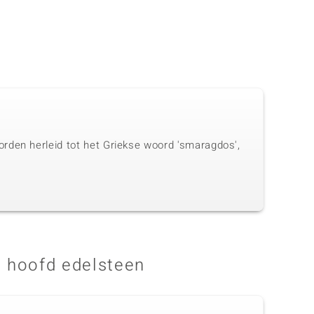
rden herleid tot het Griekse woord 'smaragdos',
 hoofd edelsteen