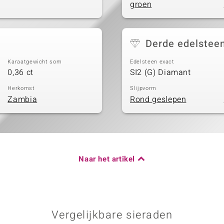
groen
Derde edelstee
Karaatgewicht som
Edelsteen exact
0,36 ct
SI2 (G) Diamant
Herkomst
Slijpvorm
Zambia
Rond geslepen
Naar het artikel
Vergelijkbare sieraden