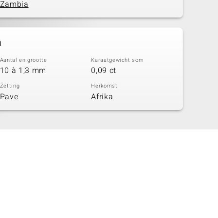
Zambia
n
Aantal en grootte
Karaatgewicht som
10 à 1,3 mm
0,09 ct
Zetting
Herkomst
Pave
Afrika