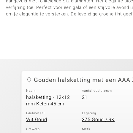
aangevuld met fonkelende SI2 diamanten. Het elegante blo
verfijning toe. Perfect voor een gala of een stijlvolle avond
om je elegantie te versterken. De levendige groene tint geef
Gouden halsketting met een AAA
Naam
Aantal edelstenen
halsketting - 12x12
21
mm Keten 45 cm
Edelmetaal
Legering
Wit Goud
375 Goud / 9K
Ontwerp
Merk