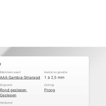
n
Edelsteen exact
Aantal en grootte
AAA-Sambia-Smaragd
1 à 2,5 mm
Slijpvorm
Zetting
Rond geslepen,
Prong
Geslepen
Herkomst