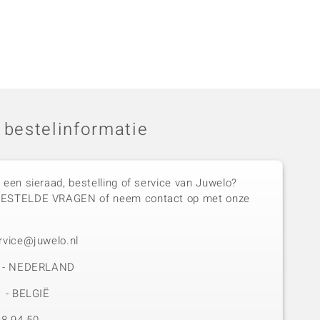
 bestelinformatie
 een sieraad, bestelling of service van Juwelo?
GESTELDE VRAGEN of neem contact op met onze
rvice@juwelo.nl
50 - NEDERLAND
1 - BELGIË