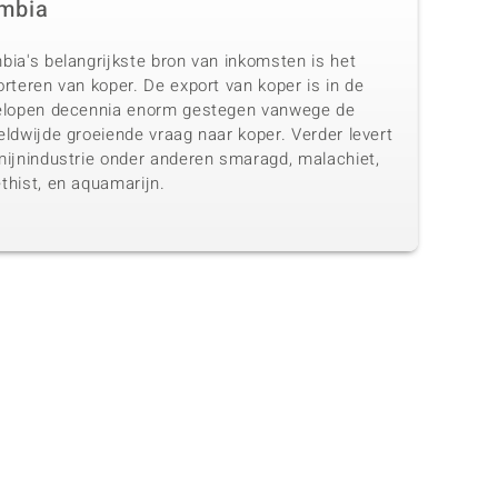
mbia
bia's belangrijkste bron van inkomsten is het
rteren van koper. De export van koper is in de
elopen decennia enorm gestegen vanwege de
ldwijde groeiende vraag naar koper. Verder levert
mijnindustrie onder anderen smaragd, malachiet,
thist, en aquamarijn.