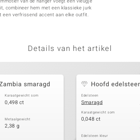
emmotief van de hanger voegt een vleugje
 uit, combineer hem met een klassieke jurk
t een verfrissend accent aan elke outfit.
Details van het artikel
 Zambia smaragd
Hoofd edelstee
Karaatgewicht som
Edelsteen
0,498 ct
Smaragd
Karaatgewicht som
0,048 ct
Metaalgewicht
2,38 g
Edelsteen kleur