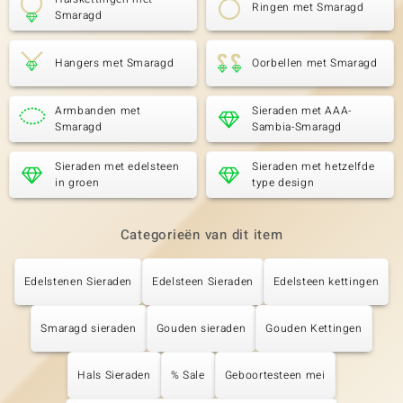
Ringen met Smaragd
Smaragd
Hangers met Smaragd
Oorbellen met Smaragd
Armbanden met
Sieraden met AAA-
Smaragd
Sambia-Smaragd
Sieraden met edelsteen
Sieraden met hetzelfde
in groen
type design
Categorieën van dit item
Edelstenen Sieraden
Edelsteen Sieraden
Edelsteen kettingen
Smaragd sieraden
Gouden sieraden
Gouden Kettingen
Hals Sieraden
% Sale
Geboortesteen mei