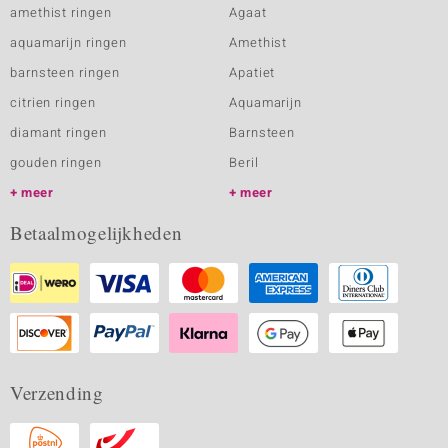
amethist ringen
Agaat
aquamarijn ringen
Amethist
barnsteen ringen
Apatiet
citrien ringen
Aquamarijn
diamant ringen
Barnsteen
gouden ringen
Beril
meer
meer
Betaalmogelijkheden
Verzending