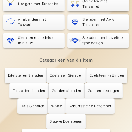
Oorbellen met
Hangers met Tanzaniet
Tanzaniet
Armbanden met
Sieraden met AAA
Tanzaniet
Tanzaniet
Sieraden met edelsteen
Sieraden met hetzelfde
in blauw
type design
Categorieën van dit item
Edelstenen Sieraden
Edelsteen Sieraden
Edelsteen kettingen
Tanzaniet sieraden
Gouden sieraden
Gouden Kettingen
Hals Sieraden
% Sale
Geburtssteine Dezember
Blauwe Edelstenen