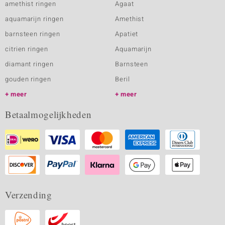
amethist ringen
Agaat
aquamarijn ringen
Amethist
barnsteen ringen
Apatiet
citrien ringen
Aquamarijn
diamant ringen
Barnsteen
gouden ringen
Beril
meer
meer
Betaalmogelijkheden
Verzending