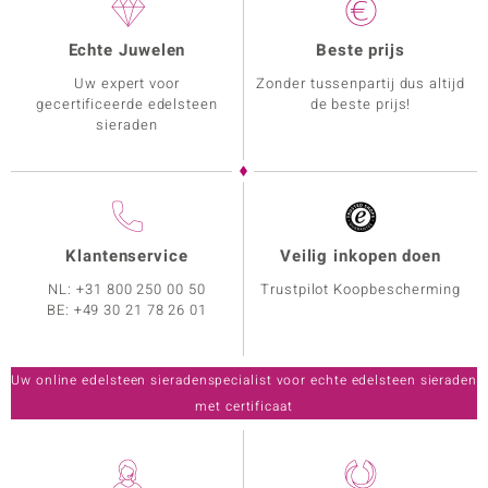
Echte Juwelen
Beste prijs
Uw expert voor
Zonder tussenpartij dus altijd
gecertificeerde edelsteen
de beste prijs!
sieraden
Klantenservice
Veilig inkopen doen
NL:
+31 800 250 00 50
Trustpilot Koopbescherming
BE:
+49 30 21 78 26 01
Uw online edelsteen sieradenspecialist voor echte edelsteen sieraden
met certificaat