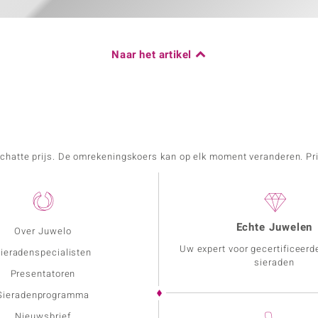
Naar het artikel
schatte prijs. De omrekeningskoers kan op elk moment veranderen. Pri
Echte Juwelen
Over Juwelo
Uw expert voor gecertificeerd
ieradenspecialisten
sieraden
Presentatoren
Sieradenprogramma
Nieuwsbrief