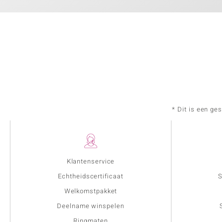
* Dit is een ge
Klantenservice
Echtheidscertificaat
S
Welkomstpakket
Deelname winspelen
Ringmaten