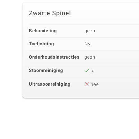
Zwarte Spinel
Behandeling
geen
Toelichting
Nvt
Onderhoudsinstructies
geen
Stoomreiniging
ja
Ultrasoonreiniging
nee