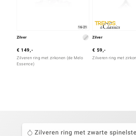
16-21
Zilver
Zilver
€ 149,-
€ 59,-
Zilveren ring met zirkonen (de Melo
Zilveren ring met zirko
Essence)
Zilveren ring met zwarte spinelst