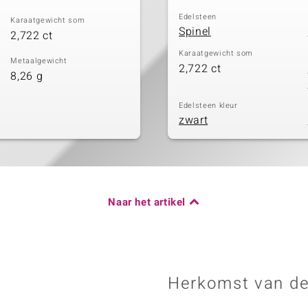
Edelsteen
Karaatgewicht som
Spinel
2,722 ct
Karaatgewicht som
Metaalgewicht
2,722 ct
8,26 g
Edelsteen kleur
zwart
Naar het artikel
Herkomst van de