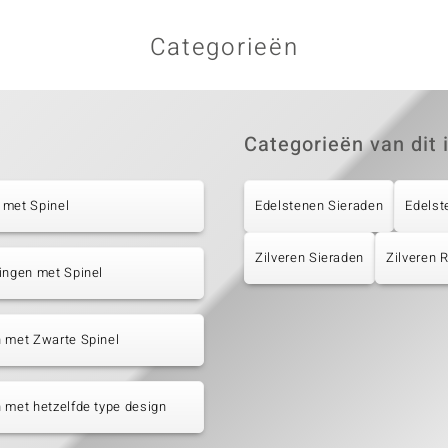
Categorieën
Categorieën van dit 
 met Spinel
Edelstenen Sieraden
Edelst
Zilveren Sieraden
Zilveren
ingen met Spinel
 met Zwarte Spinel
 met hetzelfde type design