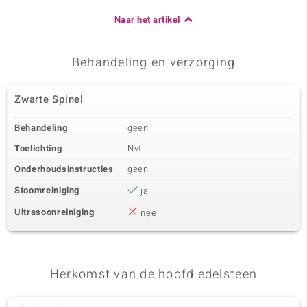
Naar het artikel
Behandeling en verzorging
Zwarte Spinel
Behandeling
geen
Toelichting
Nvt
Onderhoudsinstructies
geen
Stoomreiniging
ja
Ultrasoonreiniging
nee
Herkomst van de hoofd edelsteen