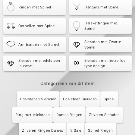
Ringen met Spinel
Hangers met Spinel
Halskettingen met
Oorbellen met Spinel
Spinel
Sieraden met Zwarte
Armbanden met Spinel
Spinel
Sieraden met edelsteen
Sieraden met hetzelfde
in zwart
type design
Categorieën van dit item
Edelstenen Sieraden
Edelsteen Sieraden
Spinel
Ring met edelsteen
Dames Ringen
Zilveren Sieraden
Zilveren Ringen Dames
% Sale
Spinel Ringen