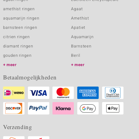
amethist ringen
Agaat
aquamarijn ringen
Amethist
barnsteen ringen
Apatiet
citrien ringen
Aquamarijn
diamant ringen
Barnsteen
gouden ringen
Beril
meer
meer
Betaalmogelijkheden
Verzending