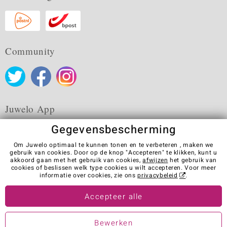
Community
Juwelo App
Gegevensbescherming
Om Juwelo optimaal te kunnen tonen en te verbeteren , maken we
gebruik van cookies. Door op de knop "Accepteren" te klikken, kunt u
akkoord gaan met het gebruik van cookies,
afwijzen
het gebruik van
Algemene verkoopvoorwaarden
Privacybeleid
Cookies
cookies of beslissen welk type cookies u wilt accepteren. Voor meer
Colofon
Contact
Contract herroepen
informatie over cookies, zie ons
privacybeleid
.
Visit our stores in other countries:
Accepteer alle
Bewerken