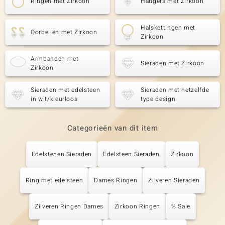
Ringen met Zirkoon
Hangers met Zirkoon
Halskettingen met
Oorbellen met Zirkoon
Zirkoon
Armbanden met
Sieraden met Zirkoon
Zirkoon
Sieraden met edelsteen
Sieraden met hetzelfde
in wit/kleurloos
type design
Categorieën van dit item
Edelstenen Sieraden
Edelsteen Sieraden
Zirkoon
Ring met edelsteen
Dames Ringen
Zilveren Sieraden
Zilveren Ringen Dames
Zirkoon Ringen
% Sale