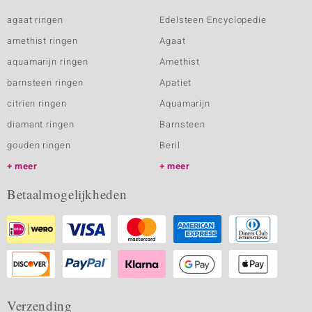
agaat ringen
Edelsteen Encyclopedie
amethist ringen
Agaat
aquamarijn ringen
Amethist
barnsteen ringen
Apatiet
citrien ringen
Aquamarijn
diamant ringen
Barnsteen
gouden ringen
Beril
meer
meer
Betaalmogelijkheden
Verzending