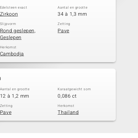
Edelsteen exact
Aantal en grootte
Zirkoon
34 à 1,3 mm
Slijpvorm
Zetting
Rond geslepen,
Pave
Geslepen
Herkomst
Cambodja
n
Aantal en grootte
Karaatgewicht som
12 à 1,2 mm
0,086 ct
Zetting
Herkomst
Pave
Thailand