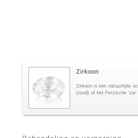
Zirkoon
Zirkoon is een natuurlijke s
(rood) of het Perzische 'zar'