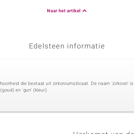
Naar het artikel
Edelsteen informatie
choonheid die bestaat uit zirkoniumsilicaat. De naam 'zirkoon' i
 (goud) en 'gun' (kleur).