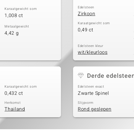
Edelsteen
Karaatgewicht som
Zirkoon
1,008 ct
Karaatgewicht som
Metaalgewicht
0,49 ct
4,42 g
Edelsteen kleur
wit/kleurloos
Derde edelstee
Karaatgewicht som
Edelsteen exact
0,432 ct
Zwarte Spinel
Herkomst
Slijpvorm
Thailand
Rond geslepen