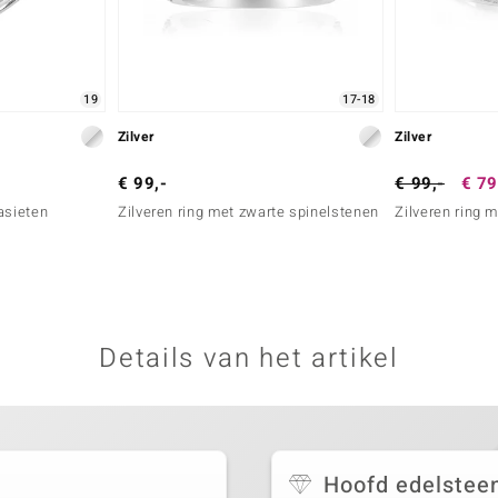
19
17-18
Zilver
Zilver
€ 99,-
€ 99,-
€ 79
asieten
Zilveren ring met zwarte spinelstenen
Zilveren ring 
Details van het artikel
Hoofd edelstee