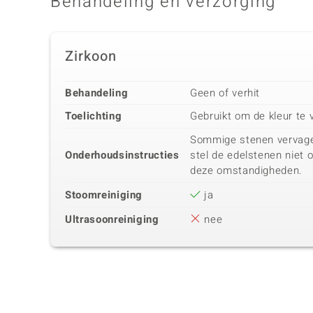
Behandeling en verzorging
Zirkoon
Behandeling
Geen of verhit
Toelichting
Gebruikt om de kleur te 
Sommige stenen vervagen 
Onderhoudsinstructies
stel de edelstenen niet 
deze omstandigheden.
Stoomreiniging
ja
Ultrasoonreiniging
nee