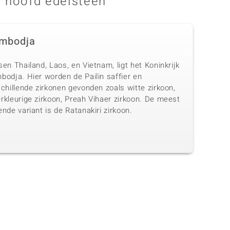
 hoofd edelsteen
mbodja
en Thailand, Laos, en Vietnam, ligt het Koninkrijk
bodja. Hier worden de Pailin saffier en
chillende zirkonen gevonden zoals witte zirkoon,
rkleurige zirkoon, Preah Vihaer zirkoon. De meest
nde variant is de Ratanakiri zirkoon.