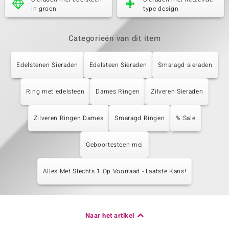
in groen
type design
Categorieën van dit item
Edelstenen Sieraden
Edelsteen Sieraden
Smaragd sieraden
Ring met edelsteen
Dames Ringen
Zilveren Sieraden
Zilveren Ringen Dames
Smaragd Ringen
% Sale
Geboortesteen mei
Alles Met Slechts 1 Op Voorraad - Laatste Kans!
Naar het artikel