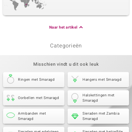
Naar het artikel
Categorieën
Misschien vindt u dit ook leuk
Ringen met Smaragd
Hangers met Smaragd
Halskettingen met
Oorbellen met Smaragd
Smaragd
Armbanden met
Sieraden met Zambia
Smaragd
Smaragd
Sieraden met edelsteen
Sieraden met hetzelfde