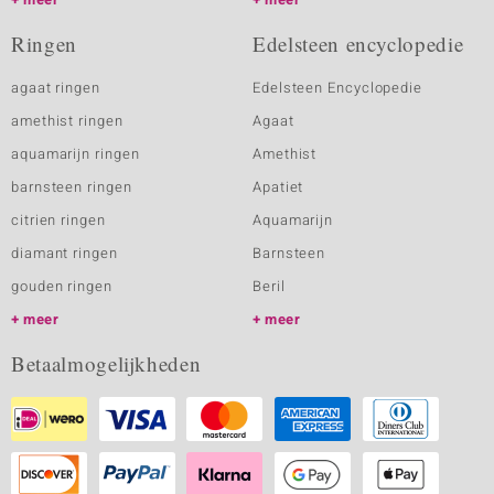
Ringen
Edelsteen encyclopedie
agaat ringen
Edelsteen Encyclopedie
amethist ringen
Agaat
aquamarijn ringen
Amethist
barnsteen ringen
Apatiet
citrien ringen
Aquamarijn
diamant ringen
Barnsteen
gouden ringen
Beril
meer
meer
Betaalmogelijkheden