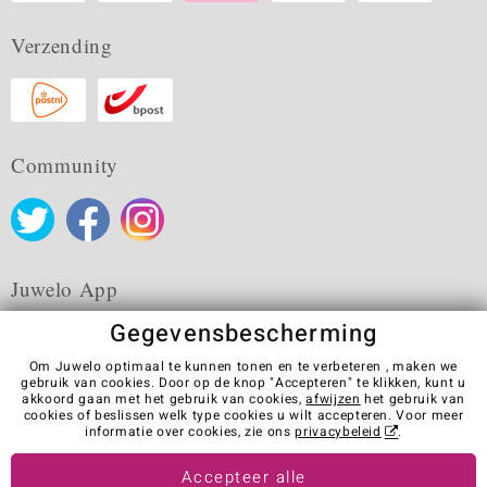
Verzending
Community
Juwelo App
Gegevensbescherming
Om Juwelo optimaal te kunnen tonen en te verbeteren , maken we
gebruik van cookies. Door op de knop "Accepteren" te klikken, kunt u
akkoord gaan met het gebruik van cookies,
afwijzen
het gebruik van
Algemene verkoopvoorwaarden
Privacybeleid
Cookies
cookies of beslissen welk type cookies u wilt accepteren. Voor meer
Colofon
Contact
Contract herroepen
informatie over cookies, zie ons
privacybeleid
.
Visit our stores in other countries:
Accepteer alle