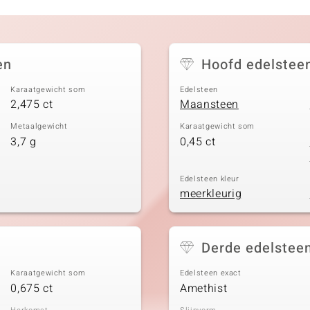
en
Hoofd edelstee
Karaatgewicht som
Edelsteen
2,475 ct
Maansteen
Metaalgewicht
Karaatgewicht som
3,7 g
0,45 ct
Edelsteen kleur
meerkleurig
Derde edelstee
Karaatgewicht som
Edelsteen exact
0,675 ct
Amethist