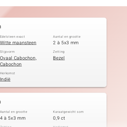
n
Edelsteen exact
Aantal en grootte
Witte maansteen
2 à 5x3 mm
Slijpvorm
Zetting
Ovaal Cabochon,
Bezel
Cabochon
Herkomst
Indië
n
Aantal en grootte
Karaatgewicht som
4 à 5x3 mm
0,9 ct