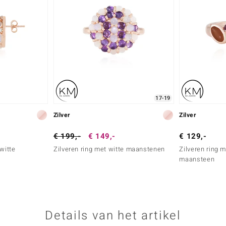
17-19
Zilver
Zilver
€ 199,-
€ 149,-
€ 129,-
witte
Zilveren ring met witte maanstenen
Zilveren ring m
maansteen
Details van het artikel