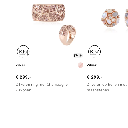
17-19
Zilver
Zilver
€ 299,-
€ 299,-
Zilveren ring met Champagne
Zilveren oorbellen met 
Zirkonen
maanstenen