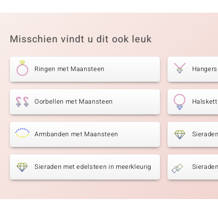
Misschien vindt u dit ook leuk
Ringen met Maansteen
Hangers
Oorbellen met Maansteen
Halsket
Armbanden met Maansteen
Sierade
Sieraden met edelsteen in meerkleurig
Sieraden