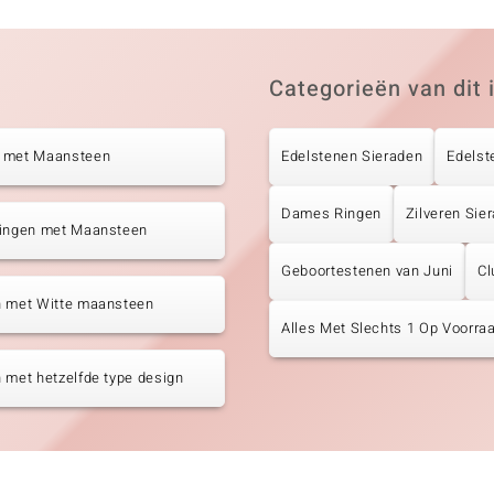
Categorieën van dit 
 met Maansteen
Edelstenen Sieraden
Edelst
Dames Ringen
Zilveren Sie
tingen met Maansteen
Geboortestenen van Juni
Cl
n met Witte maansteen
Alles Met Slechts 1 Op Voorraa
 met hetzelfde type design