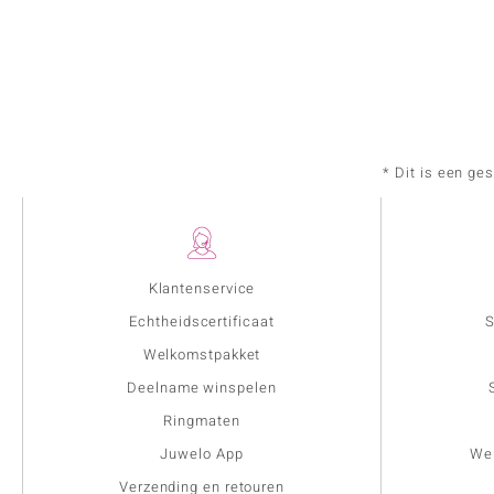
* Dit is een ge
Klantenservice
Echtheidscertificaat
S
Welkomstpakket
Deelname winspelen
Ringmaten
Juwelo App
Wer
Verzending en retouren