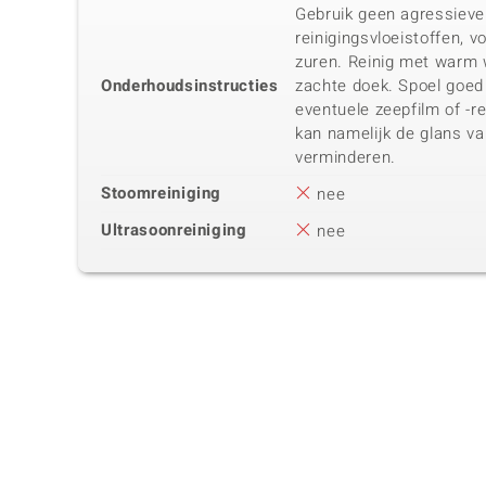
Gebruik geen agressieve
reinigingsvloeistoffen, v
zuren. Reinig met warm 
Onderhoudsinstructies
zachte doek. Spoel goe
eventuele zeepfilm of -re
kan namelijk de glans v
verminderen.
Stoomreiniging
nee
Ultrasoonreiniging
nee