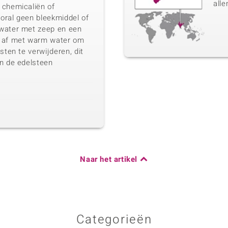
alle
 chemicaliën of
ooral geen bleekmiddel of
water met zeep en een
d af met warm water om
sten te verwijderen, dit
an de edelsteen
Naar het artikel
Categorieën