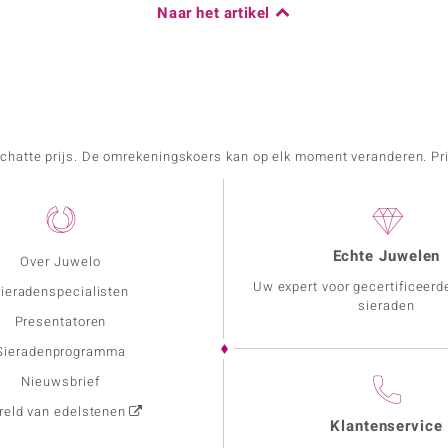
Naar het artikel
schatte prijs. De omrekeningskoers kan op elk moment veranderen. Pri
Echte Juwelen
Over Juwelo
Uw expert voor gecertificeerd
ieradenspecialisten
sieraden
Presentatoren
Sieradenprogramma
Nieuwsbrief
eld van edelstenen
Klantenservice