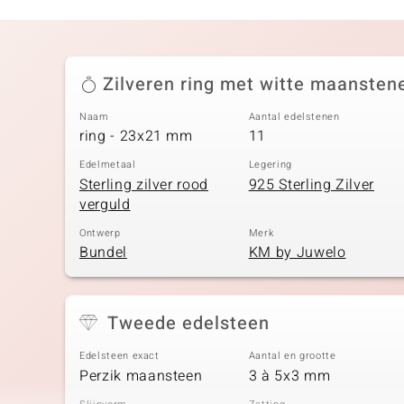
Zilveren ring met witte maansten
Naam
Aantal edelstenen
ring - 23x21 mm
11
Edelmetaal
Legering
Sterling zilver rood
925 Sterling Zilver
verguld
Ontwerp
Merk
Bundel
KM by Juwelo
Tweede edelsteen
Edelsteen exact
Aantal en grootte
Perzik maansteen
3 à 5x3 mm