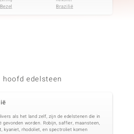
Zetting
Herkomst
Bezel
Brazilië
 hoofd edelsteen
dië
ivers als het land zelf, zijn de edelstenen die in
ië gevonden worden. Robijn, saffier, maansteen,
et, kyaniet, rhodoliet, en spectroliet komen