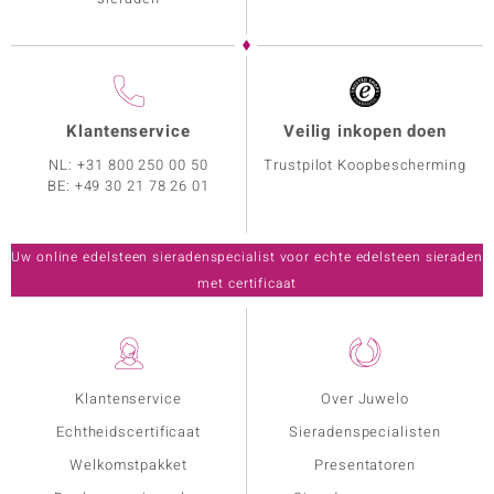
Klantenservice
Veilig inkopen doen
NL:
+31 800 250 00 50
Trustpilot Koopbescherming
BE:
+49 30 21 78 26 01
Uw online edelsteen sieradenspecialist voor echte edelsteen sieraden
met certificaat
Klantenservice
Over Juwelo
Echtheidscertificaat
Sieradenspecialisten
Welkomstpakket
Presentatoren