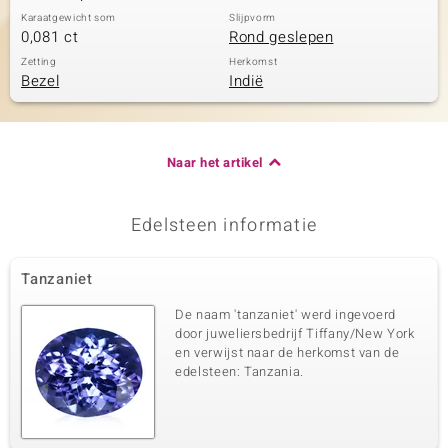
Karaatgewicht som
Slijpvorm
0,081 ct
Rond geslepen
Zetting
Herkomst
Bezel
Indië
Naar het artikel
Edelsteen informatie
Tanzaniet
De naam 'tanzaniet' werd ingevoerd
door juweliersbedrijf Tiffany/New York
en verwijst naar de herkomst van de
edelsteen: Tanzania.