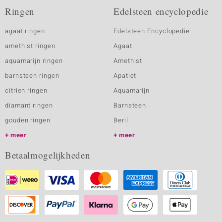
Ringen
Edelsteen encyclopedie
agaat ringen
Edelsteen Encyclopedie
amethist ringen
Agaat
aquamarijn ringen
Amethist
barnsteen ringen
Apatiet
citrien ringen
Aquamarijn
diamant ringen
Barnsteen
gouden ringen
Beril
meer
meer
Betaalmogelijkheden