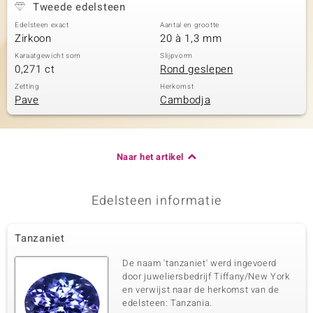
Tweede edelsteen
Edelsteen exact
Aantal en grootte
Zirkoon
20 à 1,3 mm
Karaatgewicht som
Slijpvorm
0,271 ct
Rond geslepen
Zetting
Herkomst
Pave
Cambodja
Naar het artikel
Edelsteen informatie
Tanzaniet
De naam 'tanzaniet' werd ingevoerd
door juweliersbedrijf Tiffany/New York
en verwijst naar de herkomst van de
edelsteen: Tanzania.