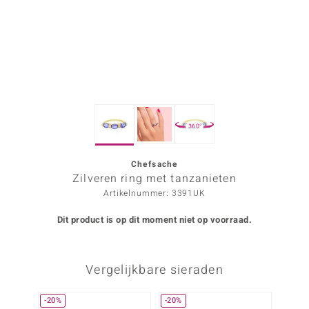
ana
Prince Designs
o
360°
Chic
d in Berlin
Chefsache
Zilveren ring met tanzanieten
insell
Artikelnummer: 3391UK
n Vogue
Dit product is op dit moment niet op voorraad.
e in Italy
Vergelijkbare sieraden
o Paraíso
izen
-20%
-20%