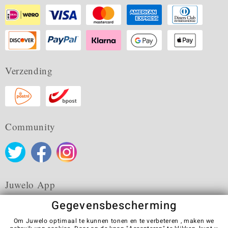
Verzending
Community
Juwelo App
Gegevensbescherming
Om Juwelo optimaal te kunnen tonen en te verbeteren , maken we