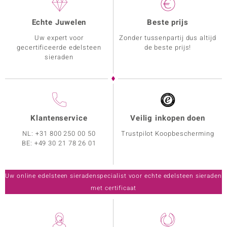
Echte Juwelen
Beste prijs
Uw expert voor
Zonder tussenpartij dus altijd
gecertificeerde edelsteen
de beste prijs!
sieraden
Klantenservice
Veilig inkopen doen
NL:
+31 800 250 00 50
Trustpilot Koopbescherming
BE:
+49 30 21 78 26 01
Uw online edelsteen sieradenspecialist voor echte edelsteen sieraden
met certificaat