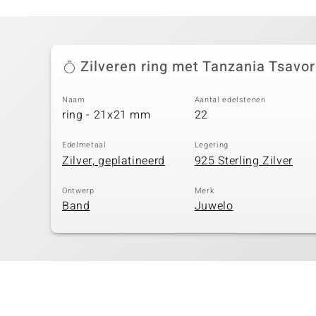
Zilveren ring met Tanzania Tsavor
Naam
Aantal edelstenen
ring - 21x21 mm
22
Edelmetaal
Legering
Zilver, geplatineerd
925 Sterling Zilver
Ontwerp
Merk
Band
Juwelo