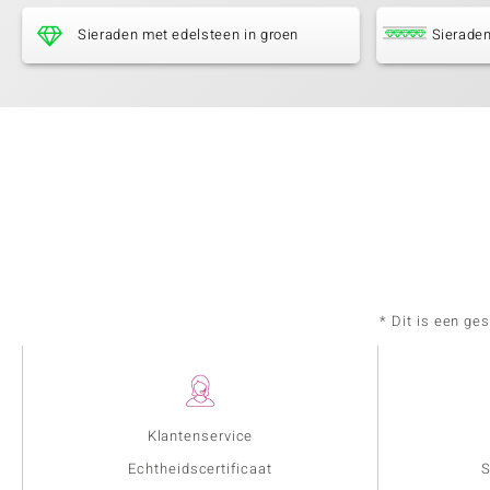
Sieraden met edelsteen in groen
Sieraden
* Dit is een ge
Klantenservice
Echtheidscertificaat
S