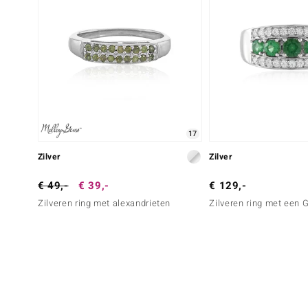
17
Zilver
Zilver
€ 49,-
€ 39,-
€ 129,-
Zilveren ring met alexandrieten
Zilveren ring met een 