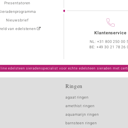
Presentatoren
Sieradenprogramma
Nieuwsbrief
eld van edelstenen
Klantenservice
NL:
+31 800 250 00 
BE:
+49 30 21 78 26 
line edelsteen sieradenspecialist voor echte edelsteen sieraden met certi
Ringen
agaat ringen
amethist ringen
aquamarijn ringen
barnsteen ringen