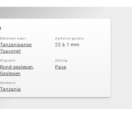
n
Edelsteen exact
Aantal en grootte
Tanzaniaanse
22 à 1 mm
Tsavoriet
Slijpvorm
Zetting
Rond geslepen,
Pave
Geslepen
Herkomst
Tanzania