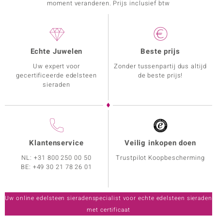
moment veranderen. Prijs inclusief btw
Echte Juwelen
Beste prijs
Uw expert voor
Zonder tussenpartij dus altijd
gecertificeerde edelsteen
de beste prijs!
sieraden
Klantenservice
Veilig inkopen doen
NL:
+31 800 250 00 50
Trustpilot Koopbescherming
BE:
+49 30 21 78 26 01
Uw online edelsteen sieradenspecialist voor echte edelsteen sieraden
met certificaat