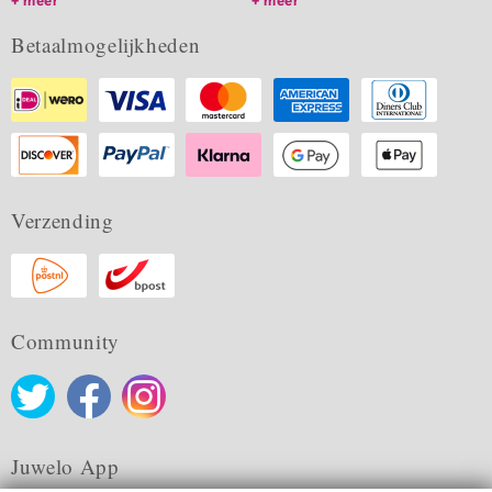
meer
meer
Betaalmogelijkheden
Verzending
Community
Juwelo App