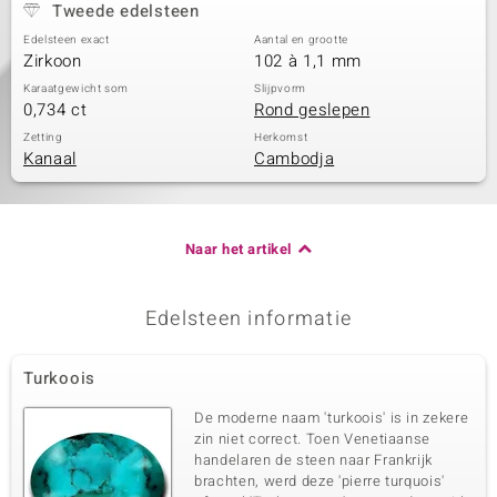
Tweede edelsteen
Edelsteen exact
Aantal en grootte
Zirkoon
102 à 1,1 mm
Karaatgewicht som
Slijpvorm
0,734 ct
Rond geslepen
Zetting
Herkomst
Kanaal
Cambodja
Naar het artikel
Edelsteen informatie
Turkoois
De moderne naam 'turkoois' is in zekere
zin niet correct. Toen Venetiaanse
handelaren de steen naar Frankrijk
brachten, werd deze 'pierre turquois'