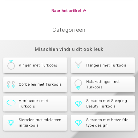
Naar het artikel
Categorieën
Misschien vindt u dit ook leuk
Ringen met Turkoois
Hangers met Turkoois
Halskettingen met
Oorbellen met Turkoois
Turkoois
Armbanden met
Sieraden met Sleeping
Turkoois
Beauty Turkoois
Sieraden met edelsteen
Sieraden met hetzelfde
in turkoois
type design