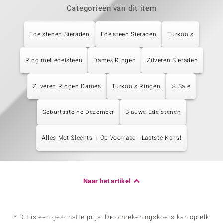
Categorieën van dit item
Edelstenen Sieraden
Edelsteen Sieraden
Turkoois
Ring met edelsteen
Dames Ringen
Zilveren Sieraden
Zilveren Ringen Dames
Turkoois Ringen
% Sale
Geburtssteine Dezember
Blauwe Edelstenen
Alles Met Slechts 1 Op Voorraad - Laatste Kans!
Naar het artikel
* Dit is een geschatte prijs. De omrekeningskoers kan op elk