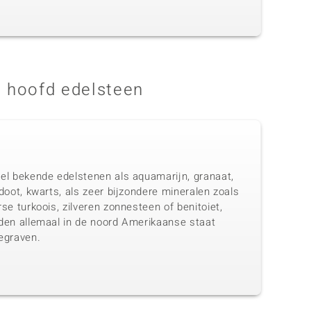
 hoofd edelsteen
el bekende edelstenen als aquamarijn, granaat,
doot, kwarts, als zeer bijzondere mineralen zoals
se turkoois, zilveren zonnesteen of benitoiet,
den allemaal in de noord Amerikaanse staat
egraven.