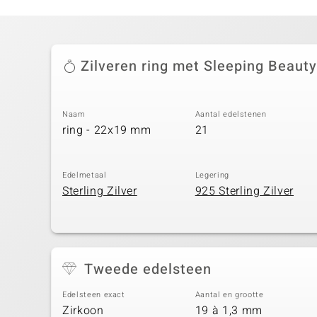
Zilveren ring met Sleeping Beaut
Naam
Aantal edelstenen
ring - 22x19 mm
21
Edelmetaal
Legering
Sterling Zilver
925 Sterling Zilver
Tweede edelsteen
Edelsteen exact
Aantal en grootte
Zirkoon
19 à 1,3 mm