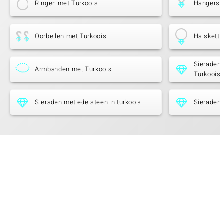
Ringen met Turkoois
Hangers
Oorbellen met Turkoois
Halskett
Sieraden
Armbanden met Turkoois
Turkooi
Sieraden met edelsteen in turkoois
Sieraden