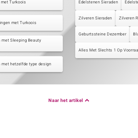
 met Turkoois
Edelstenen Sieraden
Edelst
Zilveren Sieraden
Zilveren
ingen met Turkoois
Geburtssteine Dezember
Bl
 met Sleeping Beauty
s
Alles Met Slechts 1 Op Voorraa
 met hetzelfde type design
Naar het artikel