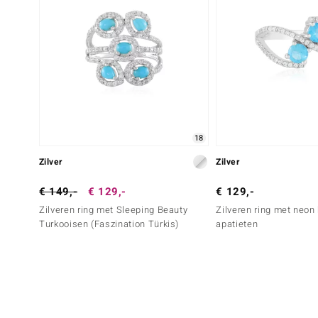
18
Zilver
Zilver
€ 149,-
€ 129,-
€ 129,-
Zilveren ring met Sleeping Beauty
Zilveren ring met neon
Turkooisen (Faszination Türkis)
apatieten