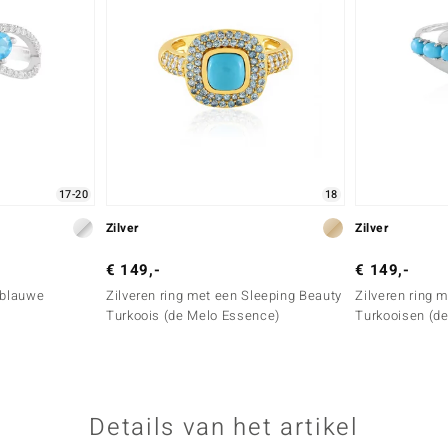
17-20
18
Zilver
Zilver
€ 149,-
€ 149,-
 blauwe
Zilveren ring met een Sleeping Beauty
Zilveren ring 
Turkoois (de Melo Essence)
Turkooisen (d
Details van het artikel