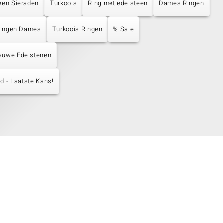
een Sieraden
Turkoois
Ring met edelsteen
Dames Ringen
 Ringen Dames
Turkoois Ringen
% Sale
auwe Edelstenen
d - Laatste Kans!