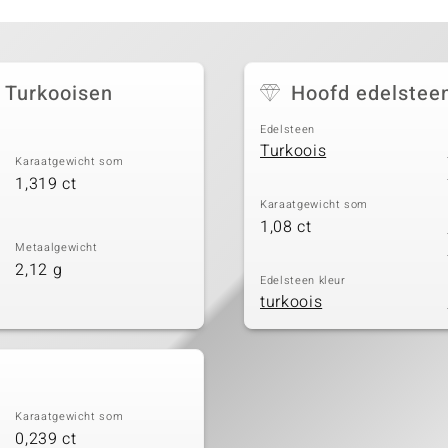
y Turkooisen
Hoofd edelstee
Edelsteen
Turkoois
Karaatgewicht som
1,319 ct
Karaatgewicht som
1,08 ct
Metaalgewicht
2,12 g
Edelsteen kleur
turkoois
Karaatgewicht som
0,239 ct