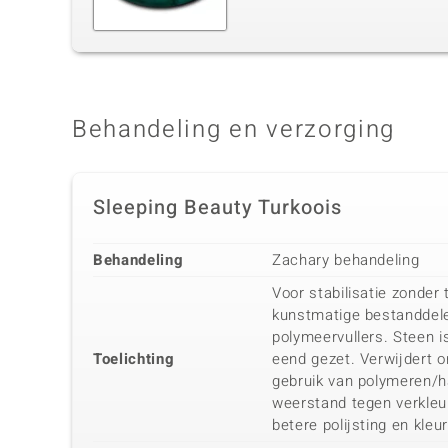
Behandeling en verzorging
Sleeping Beauty Turkoois
Behandeling
Zachary behandeling
Voor stabilisatie zonder
kunstmatige bestanddele
polymeervullers. Steen i
Toelichting
eend gezet. Verwijdert 
gebruik van polymeren/h
weerstand tegen verkleur
betere polijsting en kleur