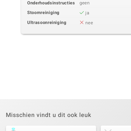
Onderhoudsinstructies
geen
Stoomreiniging
ja
Ultrasoonreiniging
nee
Misschien vindt u dit ook leuk